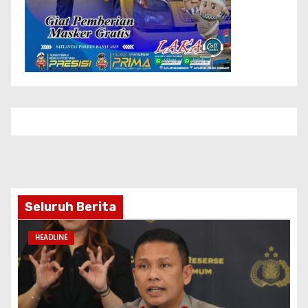
Seluruh Berita
HEADLINE