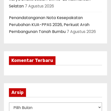
Selatan
7 Agustus 2026
Penandatanganan Nota Kesepakatan
Perubahan KUA-PPAS 2026, Perkuat Arah
Pembangunan Tanah Bumbu
7 Agustus 2026
Komentar Terbaru
Arsip
A