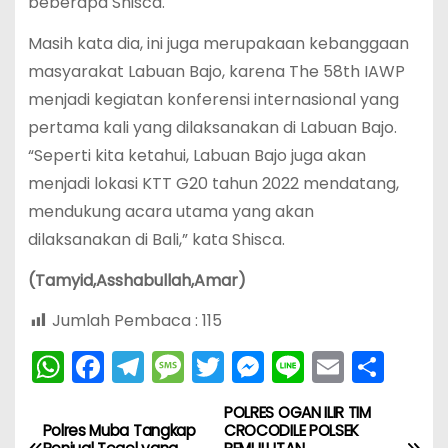
beberapa Shisca.
Masih kata dia, ini juga merupakaan kebanggaan
masyarakat Labuan Bajo, karena The 58th IAWP
menjadi kegiatan konferensi internasional yang
pertama kali yang dilaksanakan di Labuan Bajo.
“Seperti kita ketahui, Labuan Bajo juga akan
menjadi lokasi KTT G20 tahun 2022 mendatang,
mendukung acara utama yang akan
dilaksanakan di Bali,” kata Shisca.
(Tamyid,Asshabullah,Amar)
Jumlah Pembaca :
115
W
F
T
M
T
M
Li
E
S
h
a
el
e
w
e
n
m
h
POLRES OGAN ILIR TIM
N
a
c
e
s
itt
s
e
ai
ar
Polres Muba Tangkap
CROCODILE POLSEK