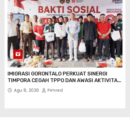
IMIGRASI GORONTALO PERKUAT SINERGI
TIMPORA CEGAH TPPO DAN AWASI AKTIVITAS
ORANG ASING DI GORONTALO UTARA
Agu 8, 2026
Pimred