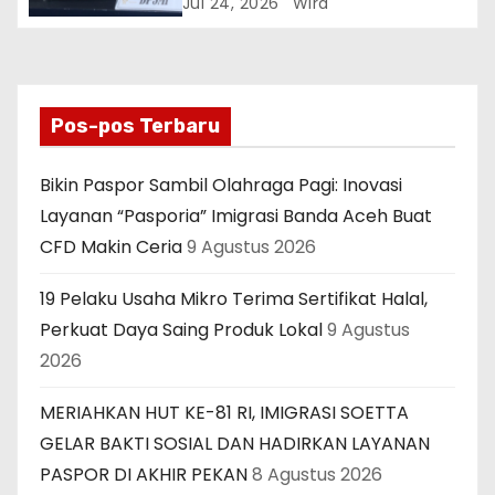
Turki Berujung ke Libya
Jul 24, 2026
Wira
Pos-pos Terbaru
Bikin Paspor Sambil Olahraga Pagi: Inovasi
Layanan “Pasporia” Imigrasi Banda Aceh Buat
CFD Makin Ceria
9 Agustus 2026
19 Pelaku Usaha Mikro Terima Sertifikat Halal,
Perkuat Daya Saing Produk Lokal
9 Agustus
2026
MERIAHKAN HUT KE-81 RI, IMIGRASI SOETTA
GELAR BAKTI SOSIAL DAN HADIRKAN LAYANAN
PASPOR DI AKHIR PEKAN
8 Agustus 2026