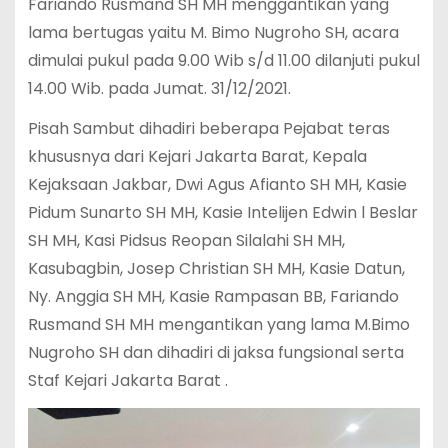
Fariando Rusmand SH MH menggantikan yang
lama bertugas yaitu M. Bimo Nugroho SH, acara
dimulai pukul pada 9.00 Wib s/d 11.00 dilanjuti pukul
14.00 Wib. pada Jumat. 31/12/2021.
Pisah Sambut dihadiri beberapa Pejabat teras
khususnya dari Kejari Jakarta Barat, Kepala
Kejaksaan Jakbar, Dwi Agus Afianto SH MH, Kasie
Pidum Sunarto SH MH, Kasie Intelijen Edwin l Beslar
SH MH, Kasi Pidsus Reopan Silalahi SH MH,
Kasubagbin, Josep Christian SH MH, Kasie Datun,
Ny. Anggia SH MH, Kasie Rampasan BB, Fariando
Rusmand SH MH mengantikan yang lama M.Bimo
Nugroho SH dan dihadiri di jaksa fungsional serta
Staf Kejari Jakarta Barat .