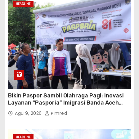
HEADLINE
Bikin Paspor Sambil Olahraga Pagi: Inovasi
Layanan “Pasporia” Imigrasi Banda Aceh
Buat CFD Makin Ceria
Agu 9, 2026
Pimred
HEADLINE