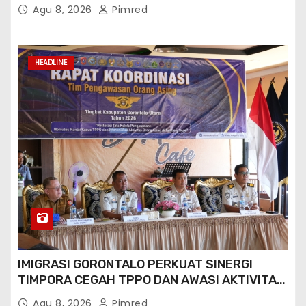
ORANG ASING DI GORONTALO UTARA
Agu 8, 2026
Pimred
HEADLINE
IMIGRASI GORONTALO PERKUAT SINERGI
TIMPORA CEGAH TPPO DAN AWASI AKTIVITAS
ORANG ASING DI GORONTALO UTARA
Agu 8, 2026
Pimred