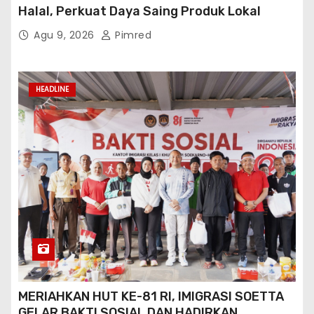
Halal, Perkuat Daya Saing Produk Lokal
Agu 9, 2026
Pimred
HEADLINE
MERIAHKAN HUT KE-81 RI, IMIGRASI SOETTA
GELAR BAKTI SOSIAL DAN HADIRKAN