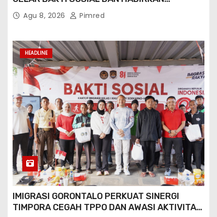
LAYANAN PASPOR DI AKHIR PEKAN
Agu 8, 2026
Pimred
HEADLINE
IMIGRASI GORONTALO PERKUAT SINERGI
TIMPORA CEGAH TPPO DAN AWASI AKTIVITAS