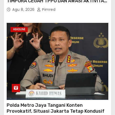
TIMPORA CEGAH TPPO DAN AWASI AKTIVITAS
ORANG ASING DI GORONTALO UTARA
Agu 8, 2026
Pimred
HEADLINE
Polda Metro Jaya Tangani Konten
Provokatif, Situasi Jakarta Tetap Kondusif