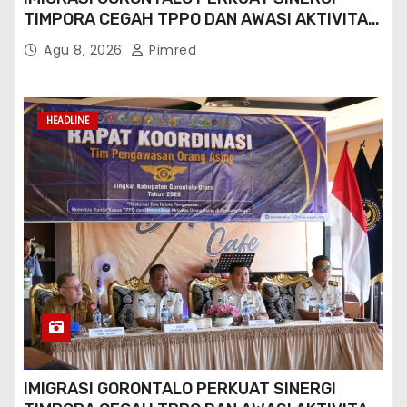
TIMPORA CEGAH TPPO DAN AWASI AKTIVITAS
ORANG ASING DI GORONTALO UTARA
Agu 8, 2026
Pimred
HEADLINE
IMIGRASI GORONTALO PERKUAT SINERGI