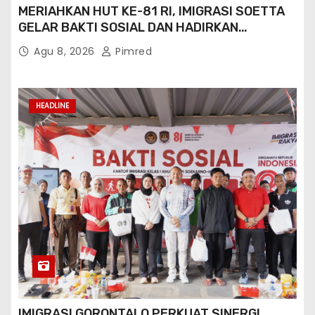
MERIAHKAN HUT KE-81 RI, IMIGRASI SOETTA
GELAR BAKTI SOSIAL DAN HADIRKAN
LAYANAN PASPOR DI AKHIR PEKAN
Agu 8, 2026
Pimred
HEADLINE
IMIGRASI GORONTALO PERKUAT SINERGI