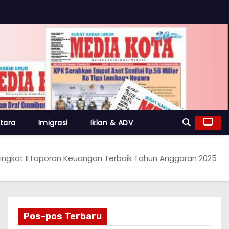
tara
Imigrasi
Iklan & ADV
eringkat II Laporan Keuangan Terbaik Tahun Anggaran 2025
Pos-pos Terbaru