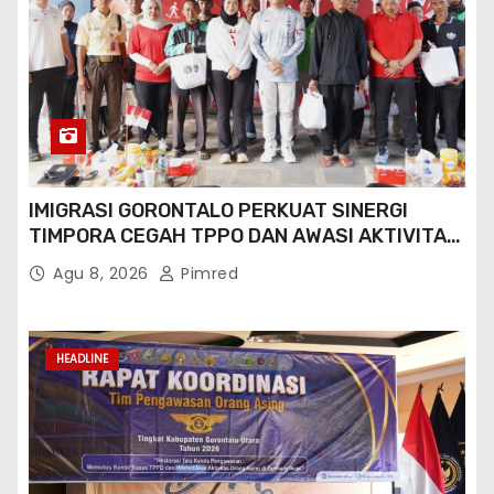
IMIGRASI GORONTALO PERKUAT SINERGI
TIMPORA CEGAH TPPO DAN AWASI AKTIVITAS
ORANG ASING DI GORONTALO UTARA
Agu 8, 2026
Pimred
HEADLINE