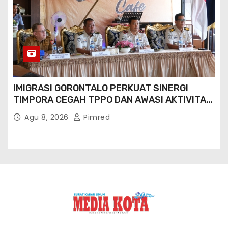
IMIGRASI GORONTALO PERKUAT SINERGI
TIMPORA CEGAH TPPO DAN AWASI AKTIVITAS
ORANG ASING DI GORONTALO UTARA
Agu 8, 2026
Pimred