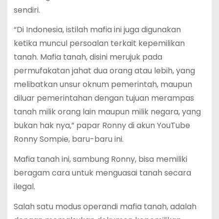
sendiri.
“Di Indonesia, istilah mafia ini juga digunakan
ketika muncul persoalan terkait kepemilikan
tanah. Mafia tanah, disini merujuk pada
permufakatan jahat dua orang atau lebih, yang
melibatkan unsur oknum pemerintah, maupun
diluar pemerintahan dengan tujuan merampas
tanah milik orang lain maupun milik negara, yang
bukan hak nya,” papar Ronny di akun YouTube
Ronny Sompie, baru-baru ini.
Mafia tanah ini, sambung Ronny, bisa memiliki
beragam cara untuk menguasai tanah secara
ilegal.
Salah satu modus operandi mafia tanah, adalah