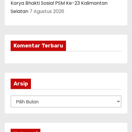
Karya Bhakti Sosial PSM Ke-23 Kalimantan
Selatan
7 Agustus 2026
Komentar Terbaru
Arsip
A
r
s
i