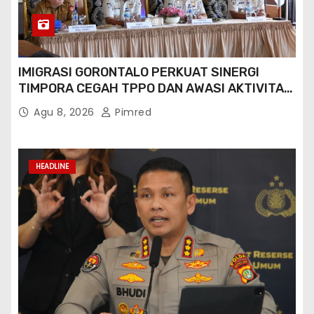
IMIGRASI GORONTALO PERKUAT SINERGI
TIMPORA CEGAH TPPO DAN AWASI AKTIVITAS
ORANG ASING DI GORONTALO UTARA
Agu 8, 2026
Pimred
HEADLINE