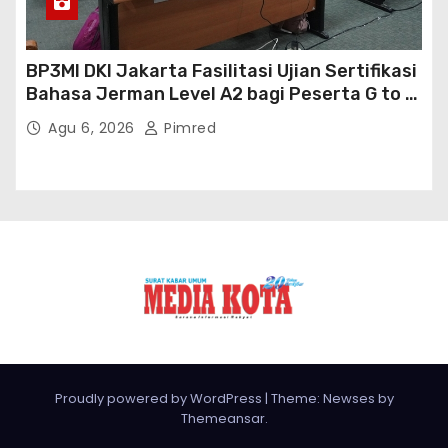
BP3MI DKI Jakarta Fasilitasi Ujian Sertifikasi
Bahasa Jerman Level A2 bagi Peserta G to G
Jerman Batch VII
Agu 6, 2026
Pimred
Proudly powered by WordPress
|
Theme: Newses by
Themeansar
.