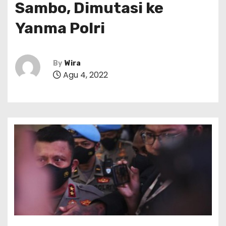
Sambo, Dimutasi ke
Yanma Polri
By
Wira
Agu 4, 2022