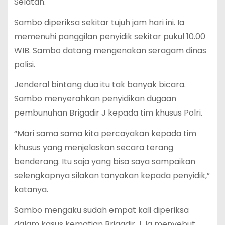
Selatan.
Sambo diperiksa sekitar tujuh jam hari ini. Ia
memenuhi panggilan penyidik sekitar pukul 10.00
WIB. Sambo datang mengenakan seragam dinas
polisi.
Jenderal bintang dua itu tak banyak bicara.
Sambo menyerahkan penyidikan dugaan
pembunuhan Brigadir J kepada tim khusus Polri.
“Mari sama sama kita percayakan kepada tim
khusus yang menjelaskan secara terang
benderang. Itu saja yang bisa saya sampaikan
selengkapnya silakan tanyakan kepada penyidik,”
katanya.
Sambo mengaku sudah empat kali diperiksa
dalam kasus kematian Brigadir J. Ia menyebut