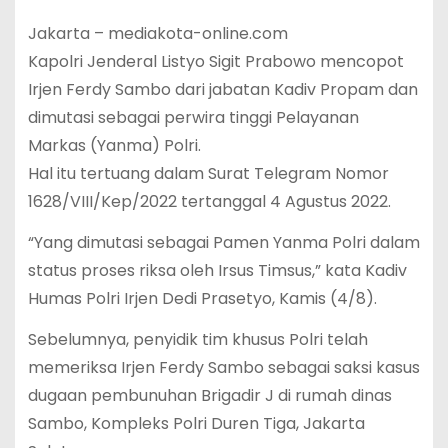
Jakarta – mediakota-online.com
Kapolri Jenderal Listyo Sigit Prabowo mencopot
Irjen Ferdy Sambo dari jabatan Kadiv Propam dan
dimutasi sebagai perwira tinggi Pelayanan
Markas (Yanma) Polri.
Hal itu tertuang dalam Surat Telegram Nomor
1628/VIII/Kep/2022 tertanggal 4 Agustus 2022.
“Yang dimutasi sebagai Pamen Yanma Polri dalam
status proses riksa oleh Irsus Timsus,” kata Kadiv
Humas Polri Irjen Dedi Prasetyo, Kamis (4/8).
Sebelumnya, penyidik tim khusus Polri telah
memeriksa Irjen Ferdy Sambo sebagai saksi kasus
dugaan pembunuhan Brigadir J di rumah dinas
Sambo, Kompleks Polri Duren Tiga, Jakarta