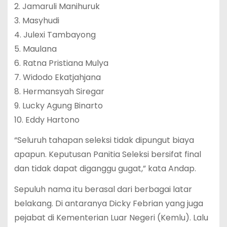
2. Jamaruli Manihuruk
3. Masyhudi
4. Julexi Tambayong
5. Maulana
6. Ratna Pristiana Mulya
7. Widodo Ekatjahjana
8. Hermansyah Siregar
9. Lucky Agung Binarto
10. Eddy Hartono
“Seluruh tahapan seleksi tidak dipungut biaya
apapun. Keputusan Panitia Seleksi bersifat final
dan tidak dapat diganggu gugat,” kata Andap.
Sepuluh nama itu berasal dari berbagai latar
belakang. Di antaranya Dicky Febrian yang juga
pejabat di Kementerian Luar Negeri (Kemlu). Lalu