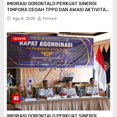
IMIGRASI GORONTALO PERKUAT SINERGI
TIMPORA CEGAH TPPO DAN AWASI AKTIVITAS
ORANG ASING DI GORONTALO UTARA
Agu 8, 2026
Pimred
HEADLINE
IMIGRASI GORONTALO PERKUAT SINERGI