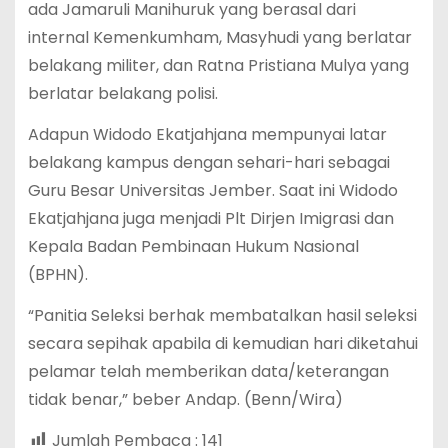
ada Jamaruli Manihuruk yang berasal dari
internal Kemenkumham, Masyhudi yang berlatar
belakang militer, dan Ratna Pristiana Mulya yang
berlatar belakang polisi.
Adapun Widodo Ekatjahjana mempunyai latar
belakang kampus dengan sehari-hari sebagai
Guru Besar Universitas Jember. Saat ini Widodo
Ekatjahjana juga menjadi Plt Dirjen Imigrasi dan
Kepala Badan Pembinaan Hukum Nasional
(BPHN).
“Panitia Seleksi berhak membatalkan hasil seleksi
secara sepihak apabila di kemudian hari diketahui
pelamar telah memberikan data/keterangan
tidak benar,” beber Andap. (Benn/Wira)
Jumlah Pembaca :
141