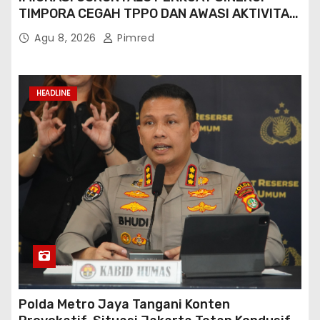
TIMPORA CEGAH TPPO DAN AWASI AKTIVITAS
ORANG ASING DI GORONTALO UTARA
Agu 8, 2026
Pimred
HEADLINE
Polda Metro Jaya Tangani Konten