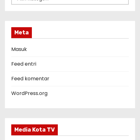
a
t
e
g
Meta
o
r
Masuk
i
Feed entri
Feed komentar
WordPress.org
Media Kota TV