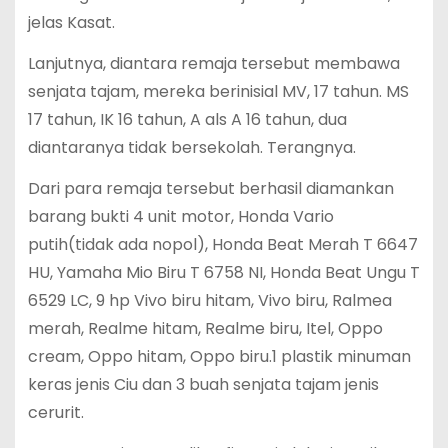
jelas Kasat.
Lanjutnya, diantara remaja tersebut membawa
senjata tajam, mereka berinisial MV, 17 tahun. MS
17 tahun, IK 16 tahun, A als A 16 tahun, dua
diantaranya tidak bersekolah. Terangnya.
Dari para remaja tersebut berhasil diamankan
barang bukti 4 unit motor, Honda Vario
putih(tidak ada nopol), Honda Beat Merah T 6647
HU, Yamaha Mio Biru T 6758 NI, Honda Beat Ungu T
6529 LC, 9 hp Vivo biru hitam, Vivo biru, Ralmea
merah, Realme hitam, Realme biru, Itel, Oppo
cream, Oppo hitam, Oppo biru.1 plastik minuman
keras jenis Ciu dan 3 buah senjata tajam jenis
cerurit.