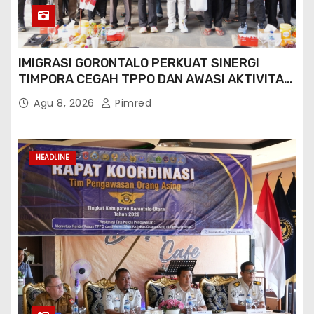
IMIGRASI GORONTALO PERKUAT SINERGI
TIMPORA CEGAH TPPO DAN AWASI AKTIVITAS
ORANG ASING DI GORONTALO UTARA
Agu 8, 2026
Pimred
HEADLINE