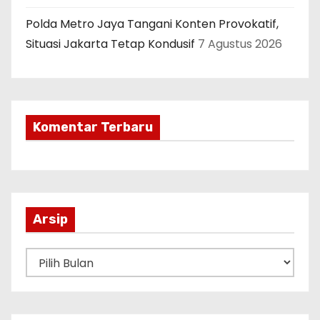
Polda Metro Jaya Tangani Konten Provokatif,
Situasi Jakarta Tetap Kondusif
7 Agustus 2026
Komentar Terbaru
Arsip
A
r
s
i