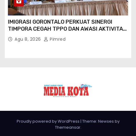
IMIGRASI GORONTALO PERKUAT SINERGI
TIMPORA CEGAH TPPO DAN AWASI AKTIVITAS
ORANG ASING DI GORONTALO UTARA
Agu 8, 2026
Pimred
Proudly powered by WordPress
|
Theme: Newses by
Themeansar
.