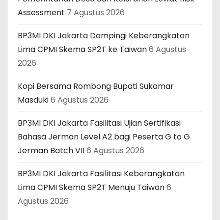
Assessment
7 Agustus 2026
BP3MI DKI Jakarta Dampingi Keberangkatan
Lima CPMI Skema SP2T ke Taiwan
6 Agustus
2026
Kopi Bersama Rombong Bupati Sukamar
Masduki
6 Agustus 2026
BP3MI DKI Jakarta Fasilitasi Ujian Sertifikasi
Bahasa Jerman Level A2 bagi Peserta G to G
Jerman Batch VII
6 Agustus 2026
BP3MI DKI Jakarta Fasilitasi Keberangkatan
Lima CPMI Skema SP2T Menuju Taiwan
6
Agustus 2026