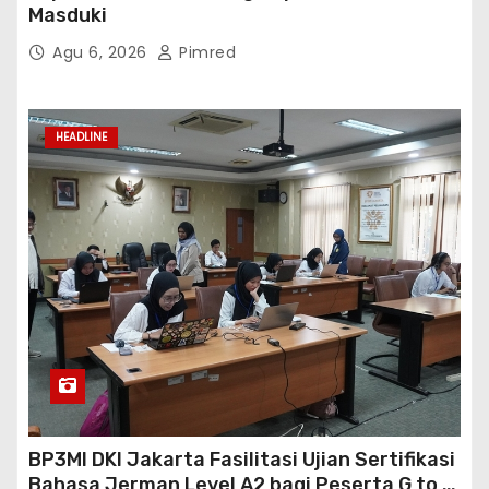
Masduki
Agu 6, 2026
Pimred
HEADLINE
BP3MI DKI Jakarta Fasilitasi Ujian Sertifikasi
Bahasa Jerman Level A2 bagi Peserta G to G