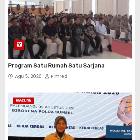
Polres Ogan Ilir Raih Predikat Pelayanan
Publik Prima dan Juara III Inovasi Pelayanan
Publik Tingkat Polda Sumsel
Agu 5, 2026
Pimred