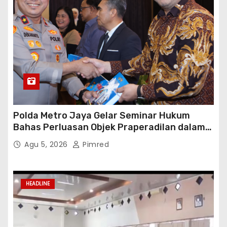
HEADLINE
Program Satu Rumah Satu Sarjana
Agu 5, 2026
Pimred
HEADLINE