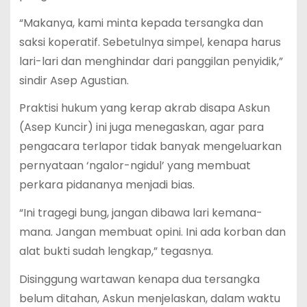
“Makanya, kami minta kepada tersangka dan
saksi koperatif. Sebetulnya simpel, kenapa harus
lari-lari dan menghindar dari panggilan penyidik,”
sindir Asep Agustian.
Praktisi hukum yang kerap akrab disapa Askun
(Asep Kuncir) ini juga menegaskan, agar para
pengacara terlapor tidak banyak mengeluarkan
pernyataan ‘ngalor-ngidul’ yang membuat
perkara pidananya menjadi bias.
“Ini tragegi bung, jangan dibawa lari kemana-
mana. Jangan membuat opini. Ini ada korban dan
alat bukti sudah lengkap,” tegasnya.
Disinggung wartawan kenapa dua tersangka
belum ditahan, Askun menjelaskan, dalam waktu