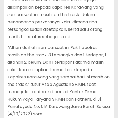
disampaikan kepada Kapolres Karawang yang
sampai saat ini masih ‘on the track’ dalam
penanganan perkaranya. Yaitu dimana tiga
tersangka sudah ditetapkan, serta satu orang
masih berstatus sebagai saksi.
“Alhamdulillah, sampai saat ini Pak Kapolres
masih on the track. 3 tersangka dan 1 terlapor, 1
ditahan 2 belum. Dan 1 terlapor katanya masih
sakit. Kami ucapkan terima kasih kepada
Kapolres Karawang yang sampai hari ini masih on
the track,” tutur Asep Agustian SH.MH, saat
menggelar konferensi pers di Kantor Firma
Hukum Yaya Taryana SH.MH dan Patners, di Jl.
Panatayuda No. 51A Karawang Jawa Barat, Selasa
(4/10/2022) sore.