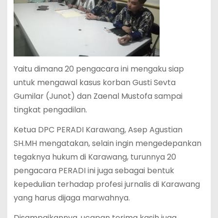
Yaitu dimana 20 pengacara ini mengaku siap
untuk mengawal kasus korban Gusti Sevta
Gumilar (Junot) dan Zaenal Mustofa sampai
tingkat pengadilan.
Ketua DPC PERADI Karawang, Asep Agustian
SH.MH mengatakan, selain ingin mengedepankan
tegaknya hukum di Karawang, turunnya 20
pengacara PERADI ini juga sebagai bentuk
kepedulian terhadap profesi jurnalis di Karawang
yang harus dijaga marwahnya.
Disampaikannya, ucapan terima kasih juga