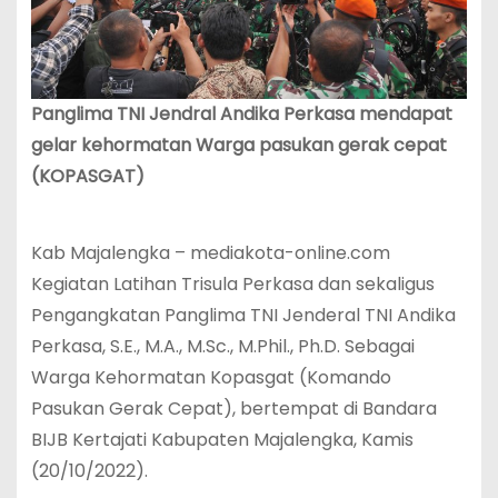
Panglima TNI Jendral Andika Perkasa mendapat
gelar kehormatan Warga pasukan gerak cepat
(KOPASGAT)
Kab Majalengka – mediakota-online.com
Kegiatan Latihan Trisula Perkasa dan sekaligus
Pengangkatan Panglima TNI Jenderal TNI Andika
Perkasa, S.E., M.A., M.Sc., M.Phil., Ph.D. Sebagai
Warga Kehormatan Kopasgat (Komando
Pasukan Gerak Cepat), bertempat di Bandara
BIJB Kertajati Kabupaten Majalengka, Kamis
(20/10/2022).