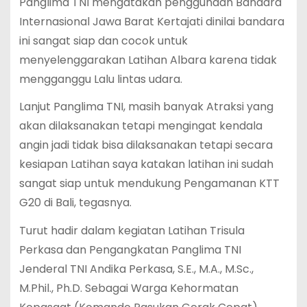
Panglima TNI mengatakan penggunaan Bandara
Internasional Jawa Barat Kertajati dinilai bandara
ini sangat siap dan cocok untuk
menyelenggarakan Latihan Albara karena tidak
mengganggu Lalu lintas udara.
Lanjut Panglima TNI, masih banyak Atraksi yang
akan dilaksanakan tetapi mengingat kendala
angin jadi tidak bisa dilaksanakan tetapi secara
kesiapan Latihan saya katakan latihan ini sudah
sangat siap untuk mendukung Pengamanan KTT
G20 di Bali, tegasnya.
Turut hadir dalam kegiatan Latihan Trisula
Perkasa dan Pengangkatan Panglima TNI
Jenderal TNI Andika Perkasa, S.E., M.A., M.Sc.,
M.Phil., Ph.D. Sebagai Warga Kehormatan