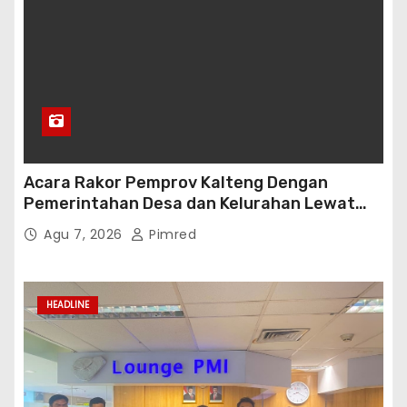
Acara Rakor Pemprov Kalteng Dengan
Pemerintahan Desa dan Kelurahan Lewat
Risk Assessment
Agu 7, 2026
Pimred
HEADLINE