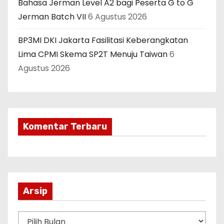
Bahasa Jerman Level A2 bagi Peserta G to G
Jerman Batch VII
6 Agustus 2026
BP3MI DKI Jakarta Fasilitasi Keberangkatan
Lima CPMI Skema SP2T Menuju Taiwan
6
Agustus 2026
Komentar Terbaru
Arsip
A