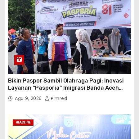
Bikin Paspor Sambil Olahraga Pagi: Inovasi
Layanan “Pasporia” Imigrasi Banda Aceh
Buat CFD Makin Ceria
Agu 9, 2026
Pimred
HEADLINE