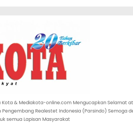
a Kota & Mediakota-online.com Mengucapkan Selamat a
 Pengembang Realestet Indonesia (Parsindo) Semoga 
tuk semua Lapisan Masyarakat