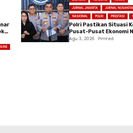
JURNAL JAKARTA
JURNAL NUSANTA
NASIONAL
POLRI
PRESTASI
inar
Polri Pastikan Situasi
ek
Pusat-Pusat Ekonomi N
Baru
Tetap Kondusif
Agu 3, 2026
Pimred
DLINE