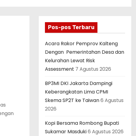
Pos-pos Terbaru
Acara Rakor Pemprov Kalteng
Dengan Pemerintahan Desa dan
Kelurahan Lewat Risk
Assessment
7 Agustus 2026
BP3MI DKI Jakarta Dampingi
Keberangkatan Lima CPMI
Skema SP2T ke Taiwan
6 Agustus
tas
2026
dengan
Kopi Bersama Rombong Bupati
Sukamar Masduki
6 Agustus 2026