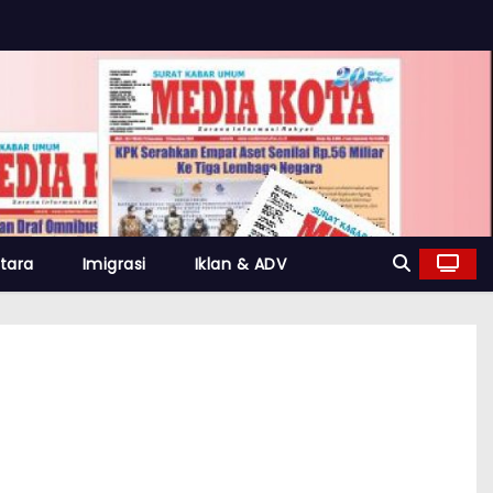
tara
Imigrasi
Iklan & ADV