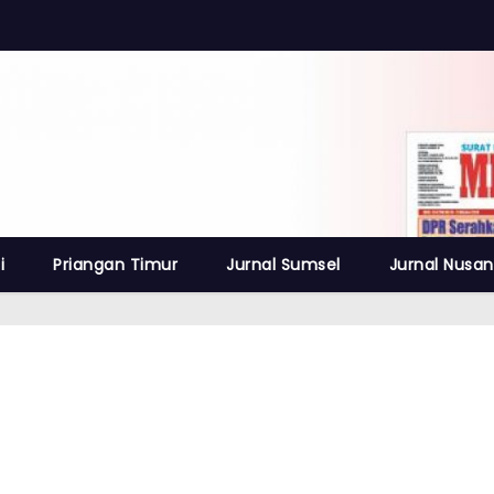
i
Priangan Timur
Jurnal Sumsel
Jurnal Nusan