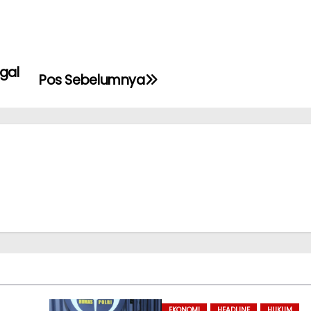
gal
Pos Sebelumnya
EKONOMI
HEADLINE
HUKUM