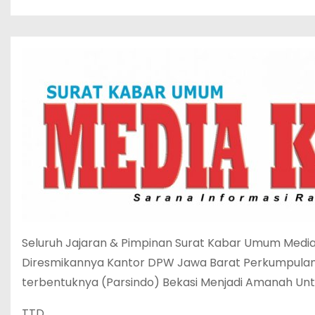
Seluruh Jajaran & Pimpinan Surat Kabar Umum Medi
Diresmikannya Kantor DPW Jawa Barat Perkumpulan
terbentuknya (Parsindo) Bekasi Menjadi Amanah Un
TTD