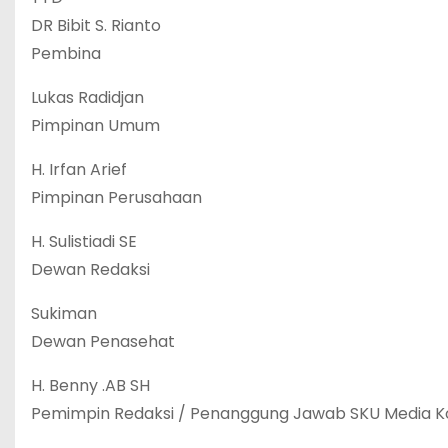
DR Bibit S. Rianto
Pembina
Lukas Radidjan
Pimpinan Umum
H. Irfan Arief
Pimpinan Perusahaan
H. Sulistiadi SE
Dewan Redaksi
Sukiman
Dewan Penasehat
H. Benny .AB SH
Pemimpin Redaksi / Penanggung Jawab SKU Media K