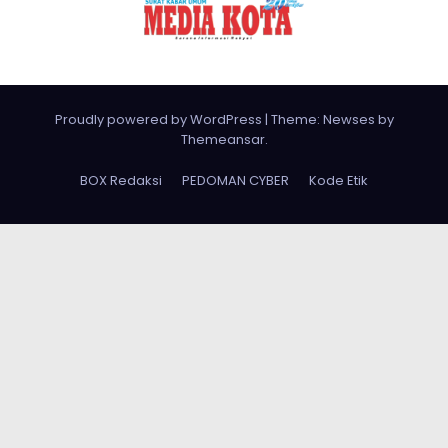
Proudly powered by WordPress
|
Theme: Newses by
Themeansar
.
BOX Redaksi
PEDOMAN CYBER
Kode Etik