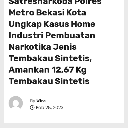
Satresnarkoba Polres
Metro Bekasi Kota
Ungkap Kasus Home
Industri Pembuatan
Narkotika Jenis
Tembakau Sintetis,
Amankan 12,67 Kg
Tembakau Sintetis
By
Wira
Feb 28, 2023