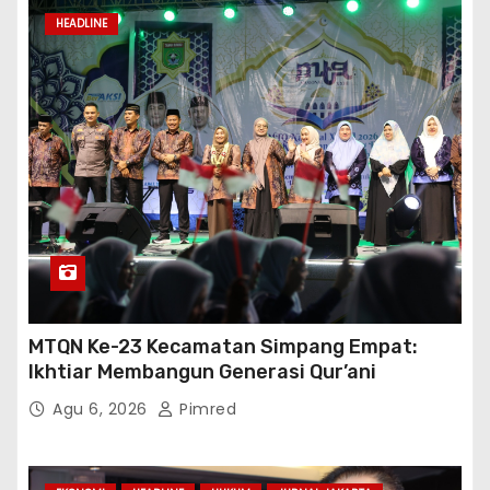
HEADLINE
MTQN Ke-23 Kecamatan Simpang Empat:
Ikhtiar Membangun Generasi Qur’ani
Agu 6, 2026
Pimred