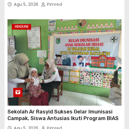
Publik Tingkat Polda Sumsel
Agu 5, 2026
Pimred
HEADLINE
Sekolah Ar Rasyid Sukses Gelar Imunisasi
Campak, Siswa Antusias Ikuti Program BIAS
Agu 5, 2026
Pimred