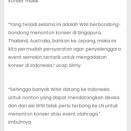
konser musik.
“Yang terjadi selama ini adalah WNI berbondong-
bondong menonton konser di Singapura,
Thailand, Australia, bahkan ke Jepang, maka ini
kita permudah persyaratan agar penyelenggara
event semakin tertarik untuk mengadakan
konser di Indonesia,” ucap Silmy.
“Sehingga banyak WNA datang ke Indonesia
untuk nonton yang dapat mendatangkan devisa
dan dari sisi WNI tidak perlu terbang ke LN untuk
menonton konser atau event olahraga,”
imbuhnya.