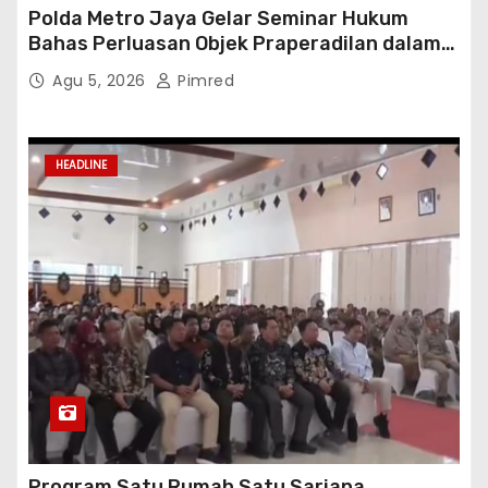
Polda Metro Jaya Gelar Seminar Hukum
Bahas Perluasan Objek Praperadilan dalam
KUHAP Baru
Agu 5, 2026
Pimred
HEADLINE
Program Satu Rumah Satu Sarjana