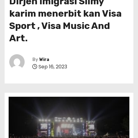
Dirjen Imigrasi Silmy
karim menerbit kan Visa
Sport , Visa Music And
Art.
By
Wira
Sep 16, 2023