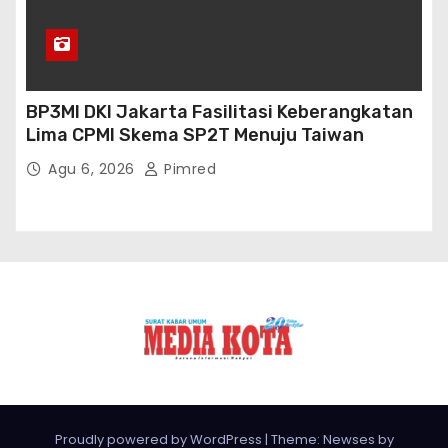
BP3MI DKI Jakarta Fasilitasi Keberangkatan
Lima CPMI Skema SP2T Menuju Taiwan
Agu 6, 2026
Pimred
Proudly powered by WordPress
|
Theme: Newses by