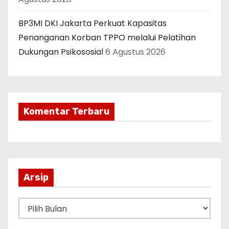
BP3MI DKI Jakarta Perkuat Kapasitas
Penanganan Korban TPPO melalui Pelatihan
Dukungan Psikososial
6 Agustus 2026
Komentar Terbaru
Arsip
A
r