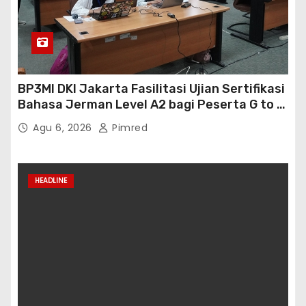
BP3MI DKI Jakarta Fasilitasi Ujian Sertifikasi
Bahasa Jerman Level A2 bagi Peserta G to G
Jerman Batch VII
Agu 6, 2026
Pimred
HEADLINE