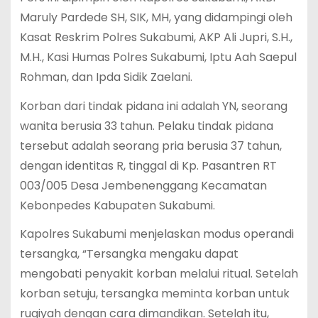
Maruly Pardede SH, SIK, MH, yang didampingi oleh
Kasat Reskrim Polres Sukabumi, AKP Ali Jupri, S.H.,
M.H., Kasi Humas Polres Sukabumi, Iptu Aah Saepul
Rohman, dan Ipda Sidik Zaelani.
Korban dari tindak pidana ini adalah YN, seorang
wanita berusia 33 tahun. Pelaku tindak pidana
tersebut adalah seorang pria berusia 37 tahun,
dengan identitas R, tinggal di Kp. Pasantren RT
003/005 Desa Jembenenggang Kecamatan
Kebonpedes Kabupaten Sukabumi.
Kapolres Sukabumi menjelaskan modus operandi
tersangka, “Tersangka mengaku dapat
mengobati penyakit korban melalui ritual. Setelah
korban setuju, tersangka meminta korban untuk
ruqiyah dengan cara dimandikan. Setelah itu,