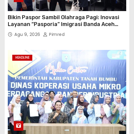
Bikin Paspor Sambil Olahraga Pagi: Inovasi
Layanan “Pasporia” Imigrasi Banda Aceh
Buat CFD Makin Ceria
Agu 9, 2026
Pimred
HEADLINE