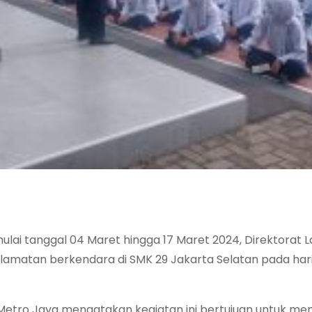
ai tanggal 04 Maret hingga 17 Maret 2024, Direktorat La
elamatan berkendara di SMK 29 Jakarta Selatan pada hari
 Metro Jaya mengatakan kegiatan ini bertujuan untuk me