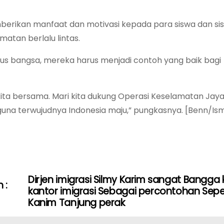
berikan manfaat dan motivasi kepada para siswa dan sis
atan berlalu lintas.
us bangsa, mereka harus menjadi contoh yang baik bagi
kita bersama. Mari kita dukung Operasi Keselamatan Jay
guna terwujudnya Indonesia maju,” pungkasnya. [Benn/Ism
Dirjen imigrasi Silmy Karim sangat Bangga 
 :
kantor imigrasi Sebagai percontohan Sepe
Kanim Tanjung perak