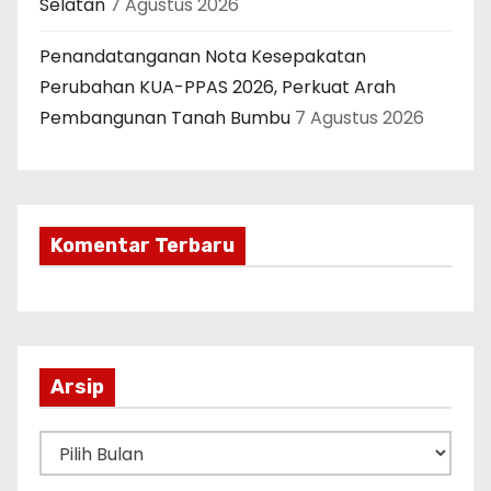
Selatan
7 Agustus 2026
Penandatanganan Nota Kesepakatan
Perubahan KUA-PPAS 2026, Perkuat Arah
Pembangunan Tanah Bumbu
7 Agustus 2026
Komentar Terbaru
Arsip
A
r