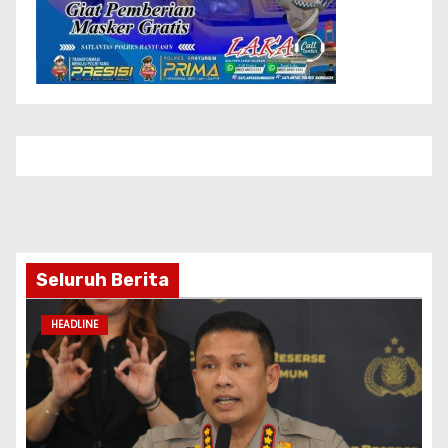
Seluruh Berita
HEADLINE