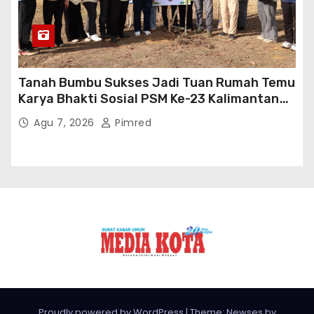
Tanah Bumbu Sukses Jadi Tuan Rumah Temu
Karya Bhakti Sosial PSM Ke-23 Kalimantan
Selatan
Agu 7, 2026
Pimred
Proudly powered by WordPress
|
Theme: Newses by