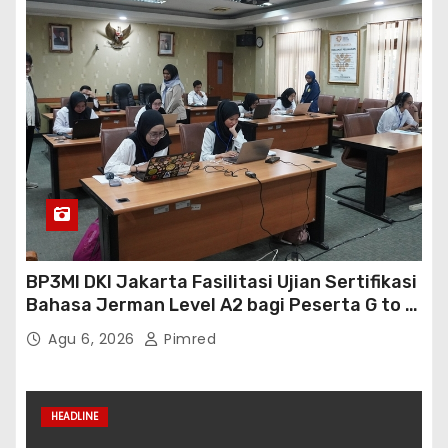
BP3MI DKI Jakarta Fasilitasi Ujian Sertifikasi
Bahasa Jerman Level A2 bagi Peserta G to G
Jerman Batch VII
Agu 6, 2026
Pimred
HEADLINE