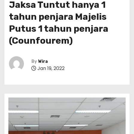
Jaksa Tuntut hanya 1
tahun penjara Majelis
Putus 1 tahun penjara
(Counfourem)
By
Wira
Jan 19, 2022