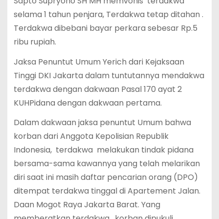
Sapto Supryono SH MH memvonis terdakwa
selama 1 tahun penjara, Terdakwa tetap ditahan .
Terdakwa dibebani bayar perkara sebesar Rp.5
ribu rupiah.
Jaksa Penuntut Umum Yerich dari Kejaksaan
Tinggi DKI Jakarta dalam tuntutannya mendakwa
terdakwa dengan dakwaan Pasal 170 ayat 2
KUHPidana dengan dakwaan pertama.
Dalam dakwaan jaksa penuntut Umum bahwa
korban dari Anggota Kepolisian Republik
Indonesia, terdakwa melakukan tindak pidana
bersama-sama kawannya yang telah melarikan
diri saat ini masih daftar pencarian orang (DPO)
ditempat terdakwa tinggal di Apartement Jalan.
Daan Mogot Raya Jakarta Barat. Yang
memberatkan terdakwa, korban dipukuli