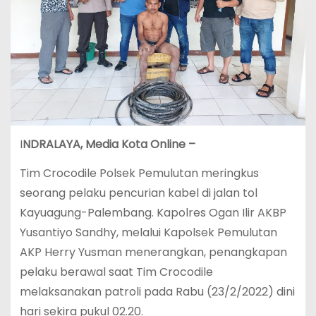
I
NDRALAYA, Media Kota Online –
Tim Crocodile Polsek Pemulutan meringkus
seorang pelaku pencurian kabel di jalan tol
Kayuagung-Palembang. Kapolres Ogan Ilir AKBP
Yusantiyo Sandhy, melalui Kapolsek Pemulutan
AKP Herry Yusman menerangkan, penangkapan
pelaku berawal saat Tim Crocodile
melaksanakan patroli pada Rabu (23/2/2022) dini
hari sekira pukul 02.20.