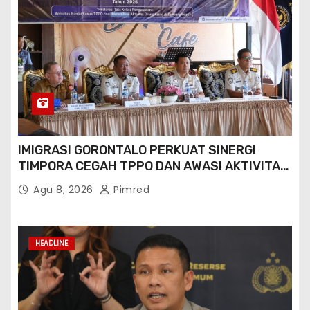
IMIGRASI GORONTALO PERKUAT SINERGI
TIMPORA CEGAH TPPO DAN AWASI AKTIVITAS
ORANG ASING DI GORONTALO UTARA
Agu 8, 2026
Pimred
HEADLINE