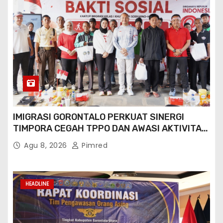
IMIGRASI GORONTALO PERKUAT SINERGI
TIMPORA CEGAH TPPO DAN AWASI AKTIVITAS
ORANG ASING DI GORONTALO UTARA
Agu 8, 2026
Pimred
HEADLINE