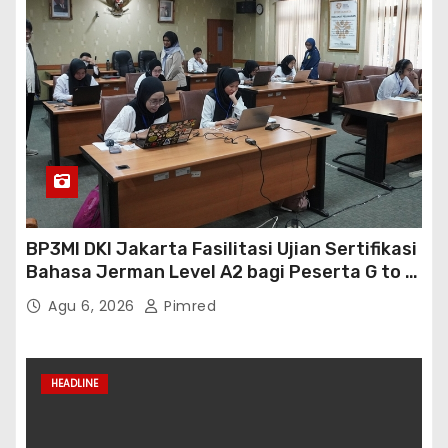
BP3MI DKI Jakarta Fasilitasi Ujian Sertifikasi
Bahasa Jerman Level A2 bagi Peserta G to G
Jerman Batch VII
Agu 6, 2026
Pimred
HEADLINE