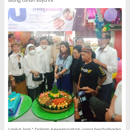
ulang tahun saya ini.
Lanjut lagi ” Dalam Kesempatan yang berbahagia