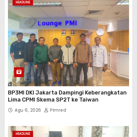
HEADLINE
BP3MI DKI Jakarta Dampingi Keberangkatan
Lima CPMI Skema SP2T ke Taiwan
Agu 6, 2026
Pimred
HEADLINE