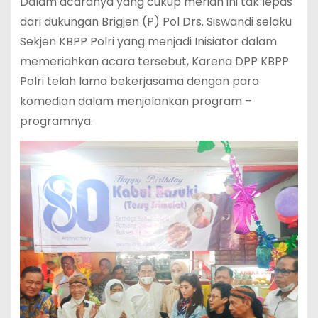
Dalam acaranya yang cukup meriah ini tak lepas
dari dukungan Brigjen (P) Pol Drs. Siswandi selaku
Sekjen KBPP Polri yang menjadi Inisiator dalam
memeriahkan acara tersebut, Karena DPP KBPP
Polri telah lama bekerjasama dengan para
komedian dalam menjalankan program –
programnya.