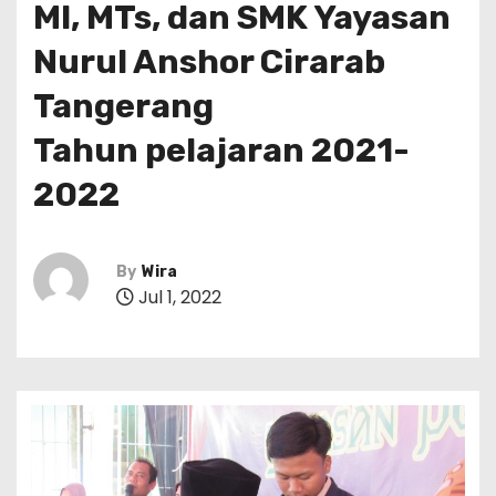
MI, MTs, dan SMK Yayasan
Nurul Anshor Cirarab
Tangerang
Tahun pelajaran 2021-
2022
By
Wira
Jul 1, 2022