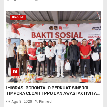
HEADLINE
IMIGRASI GORONTALO PERKUAT SINERGI
TIMPORA CEGAH TPPO DAN AWASI AKTIVITAS
ORANG ASING DI GORONTALO UTARA
Agu 8, 2026
Pimred