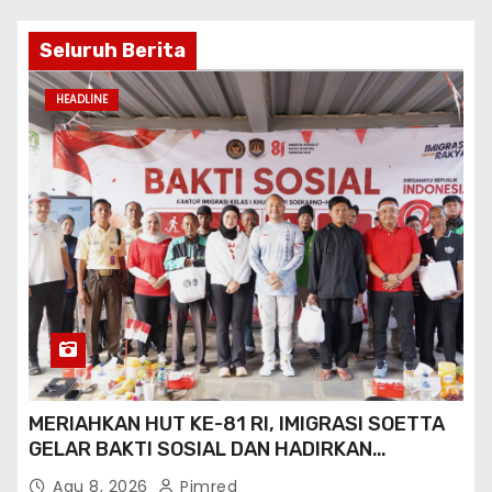
Seluruh Berita
HEADLINE
MERIAHKAN HUT KE-81 RI, IMIGRASI SOETTA
GELAR BAKTI SOSIAL DAN HADIRKAN
LAYANAN PASPOR DI AKHIR PEKAN
Agu 8, 2026
Pimred