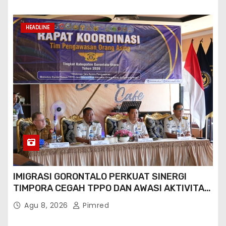
HEADLINE
IMIGRASI GORONTALO PERKUAT SINERGI
TIMPORA CEGAH TPPO DAN AWASI AKTIVITAS
ORANG ASING DI GORONTALO UTARA
Agu 8, 2026
Pimred