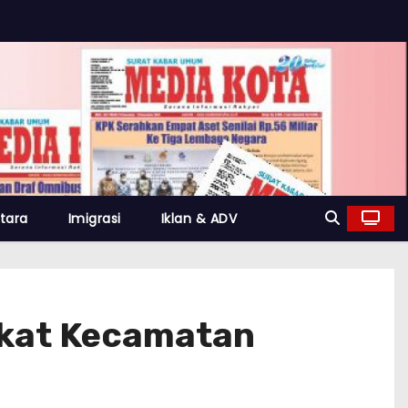
tara
Imigrasi
Iklan & ADV
gkat Kecamatan