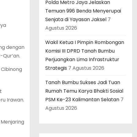
Polda Metro Jaya Jelaskan
Temuan 996 Benda Menyerupai
Senjata di Yayasan Jaksel
7
aya
Agustus 2026
Wakil Ketua I Pimpin Rombongan
ong dengan
Komisi III DPRD Tanah Bumbu
-Qur’an.
Perjuangkan Lima Infrastruktur
Strategis
7 Agustus 2026
 Cibinong
Tanah Bumbu Sukses Jadi Tuan
Rumah Temu Karya Bhakti Sosial
t
PSM Ke-23 Kalimantan Selatan
7
ru Irawan.
Agustus 2026
 Menjaring