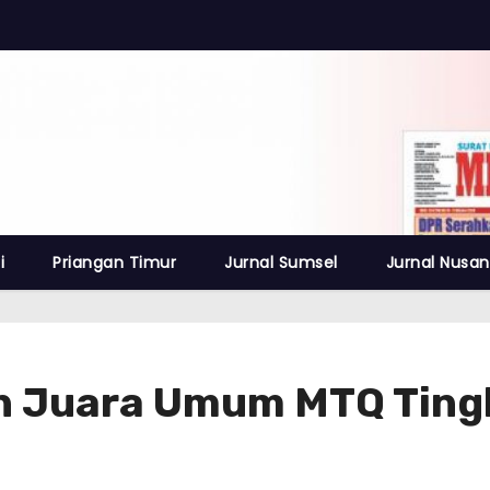
i
Priangan Timur
Jurnal Sumsel
Jurnal Nusan
ih Juara Umum MTQ Tin