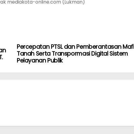
wak mediakota-online.com (Lukman)
Percepatan PTSL dan Pemberantasan Maf
tan
Tanah Serta Transpormasi Digital Sistem
T.
Pelayanan Publik