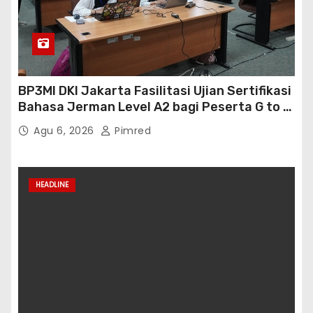
BP3MI DKI Jakarta Fasilitasi Ujian Sertifikasi
Bahasa Jerman Level A2 bagi Peserta G to G
Jerman Batch VII
Agu 6, 2026
Pimred
HEADLINE