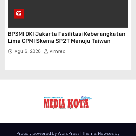
BP3MI DKI Jakarta Fasilitasi Keberangkatan
Lima CPMI Skema SP2T Menuju Taiwan
Agu 6, 2026
Pimred
Proudly powered by WordPress
|
Theme: Newses by