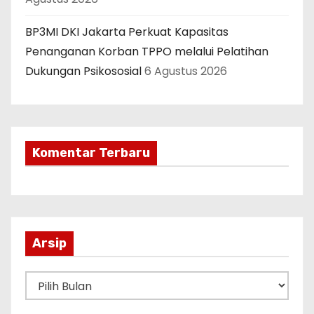
BP3MI DKI Jakarta Perkuat Kapasitas
Penanganan Korban TPPO melalui Pelatihan
Dukungan Psikososial
6 Agustus 2026
Komentar Terbaru
Arsip
A
r