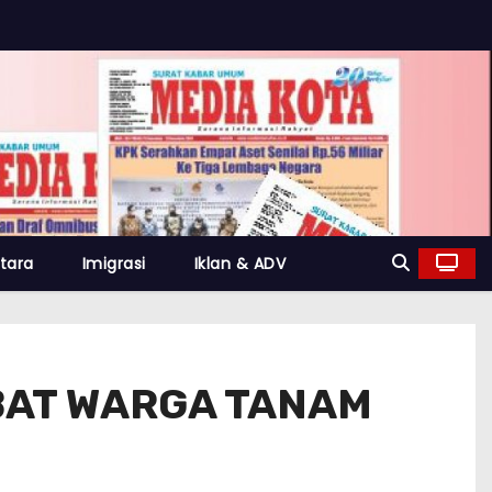
tara
Imigrasi
Iklan & ADV
IBAT WARGA TANAM