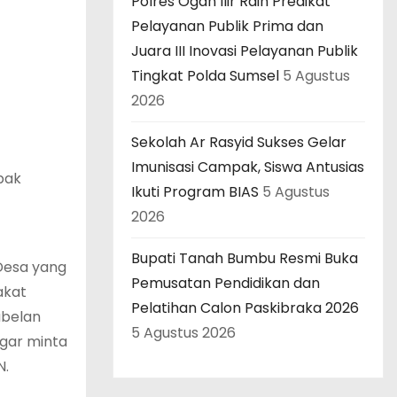
Polres Ogan Ilir Raih Predikat
Pelayanan Publik Prima dan
Juara III Inovasi Pelayanan Publik
Tingkat Polda Sumsel
5 Agustus
2026
Sekolah Ar Rasyid Sukses Gelar
Imunisasi Campak, Siswa Antusias
pak
Ikuti Program BIAS
5 Agustus
2026
Bupati Tanah Bumbu Resmi Buka
Desa yang
Pemusatan Pendidikan dan
akat
Pelatihan Calon Paskibraka 2026
abelan
5 Agustus 2026
agar minta
N.