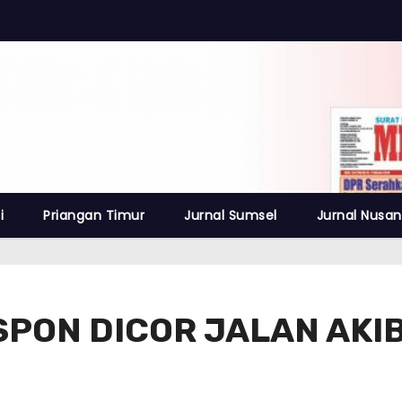
i
Priangan Timur
Jurnal Sumsel
Jurnal Nusan
ESPON DICOR JALAN AK