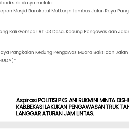
badi sebaiknya melalui:
depan Masjid Barokatul Muttaqin tembus Jalan Raya Pan
 Gang Kali Gempar RT 03 Desa, Kedung Pengawas dan Jala
 Raya Pangkalan Kedung Pengawas Muara Bakti dan Jalan
LHUDA)*
Aspirasi POLITISI PKS ANI RUKMINI MINTA DIS
KAB.BEKASI LAKUKAN PENGAWASAN TRUK TA
LANGGAR ATURAN JAM LINTAS.