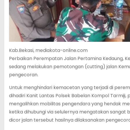
Kab.Bekasi, mediakota-online.com
Perbaikan Perempatan Jalan Pertamina Kedaung, Ke
sedang melakukan pemotongan (cutting) jalan Kemu
pengecoran.
Untuk menghindari kemacetan yang terjadi di pere
dihadiri Kanit Lantas Polsek Babelan Kompol Tarmij
mengalihkan mobilitas pengendara yang hendak meli
ketika dihubungi via selulernya mengatakan sangat
dicor jalan tersebut hasilnya dilaksanakan pengeco