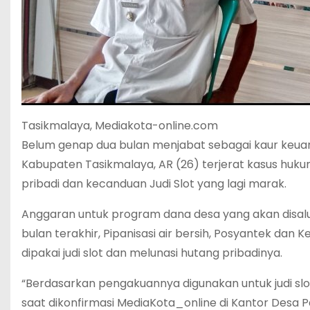
Tasikmalaya, Mediakota-online.com
Belum genap dua bulan menjabat sebagai kaur keu
Kabupaten Tasikmalaya, AR (26) terjerat kasus hu
pribadi dan kecanduan Judi Slot yang lagi marak.
Anggaran untuk program dana desa yang akan disalurk
bulan terakhir, Pipanisasi air bersih, Posyantek dan
dipakai judi slot dan melunasi hutang pribadinya.
“Berdasarkan pengakuannya digunakan untuk judi slo
saat dikonfirmasi MediaKota_online di Kantor Desa P