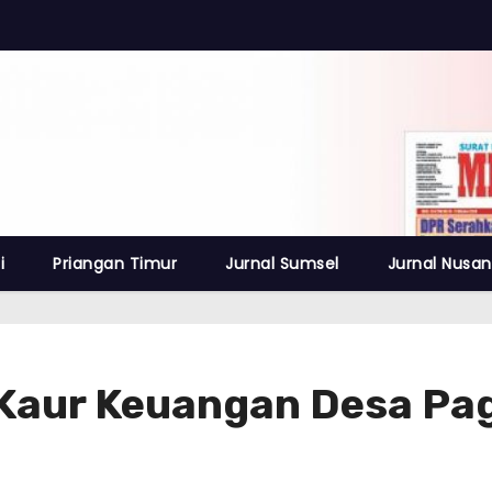
i
Priangan Timur
Jurnal Sumsel
Jurnal Nusan
 Kaur Keuangan Desa Pa