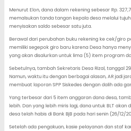
Menurut Elon, dana dalam rekening sebesar Rp. 327,
memalsukan tanda tangan kepala desa melalui tujuh 
menyisakan saldo sebesar satu juta.
Berawal dari perubahan buku rekening ke cek/giro 
memiliki segepok giro baru karena Desa hanya menyi
yang akan disalurkan untuk lima (5) item program d
Sebetulnya, tambah Sekretaris Desa Rizal, tanggal 
Namun, waktu itu dengan berbagai alasan, AR jadi ja
membuat laporan SPP Siskedes dengan dalih ada ga
Yang terbesar dari 5 item anggaran dana desa, tamb
lebih. Dan yang lebih miris lagi, dana untuk BLT ak
desa telah habis di Bank BjB pada hari senin (26/12/2
Setelah ada pengakuan, kasie pelayanan dan staf 