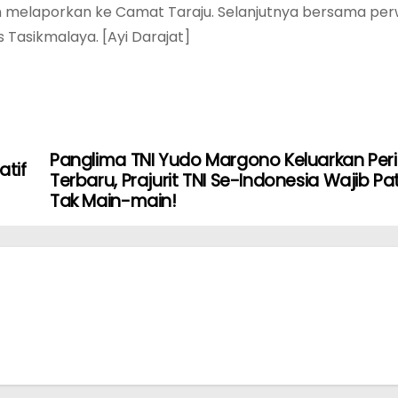
 melaporkan ke Camat Taraju. Selanjutnya bersama per
 Tasikmalaya. [Ayi Darajat]
Panglima TNI Yudo Margono Keluarkan Per
atif
Terbaru, Prajurit TNI Se-Indonesia Wajib Pa
Tak Main-main!