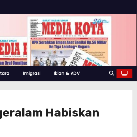
tara
Imigrasi
Iklan & ADV
geralam Habiskan