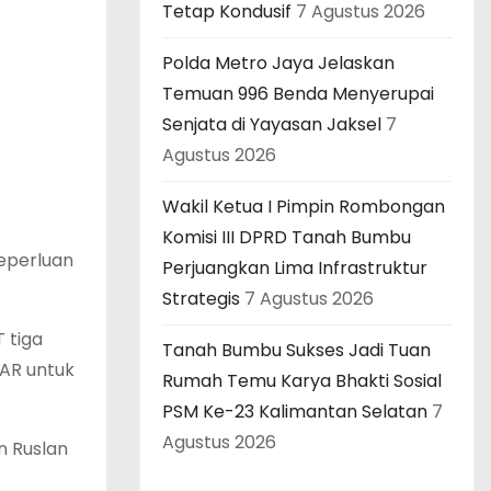
Tetap Kondusif
7 Agustus 2026
Polda Metro Jaya Jelaskan
Temuan 996 Benda Menyerupai
Senjata di Yayasan Jaksel
7
Agustus 2026
Wakil Ketua I Pimpin Rombongan
Komisi III DPRD Tanah Bumbu
eperluan
Perjuangkan Lima Infrastruktur
Strategis
7 Agustus 2026
 tiga
Tanah Bumbu Sukses Jadi Tuan
 AR untuk
Rumah Temu Karya Bhakti Sosial
PSM Ke-23 Kalimantan Selatan
7
Agustus 2026
n Ruslan