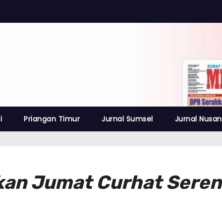
i
Priangan Timur
Jurnal Sumsel
Jurnal Nusan
kan Jumat Curhat Seren