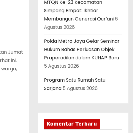
MTQN Ke-23 Kecamatan
Simpang Empat: Ikhtiar
Membangun Generasi Qur’ani
6
Agustus 2026
Polda Metro Jaya Gelar Seminar
Hukum Bahas Perluasan Objek
atan Jumat
Praperadilan dalam KUHAP Baru
hat ini,
5 Agustus 2026
 warga,
Program Satu Rumah Satu
Sarjana
5 Agustus 2026
Komentar Terbaru