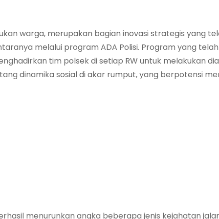
an warga, merupakan bagian inovasi strategis yang te
ntaranya melalui program ADA Polisi. Program yang telah
menghadirkan tim polsek di setiap RW untuk melakukan dial
ang dinamika sosial di akar rumput, yang berpotensi m
berhasil menurunkan angka beberapa jenis kejahatan jala