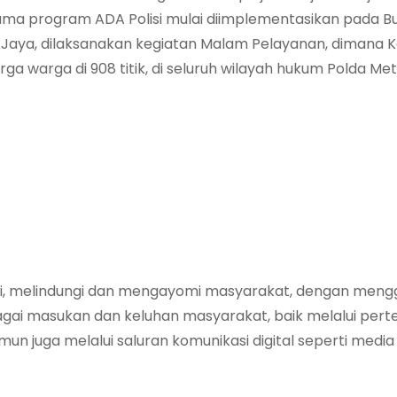
ama program ADA Polisi mulai diimplementasikan pada B
Jaya, dilaksanakan kegiatan Malam Pelayanan, dimana 
ga warga di 908 titik, di seluruh wilayah hukum Polda Met
ni, melindungi dan mengayomi masyarakat, dengan men
bagai masukan dan keluhan masyarakat, baik melalui per
 juga melalui saluran komunikasi digital seperti media s