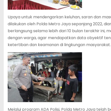
Upaya untuk mendengarkan keluhan, saran dan masuk
dilakukan oleh Polda Metro Jaya sepanjang 2022, dia
berlangsung selama lebih dari 10 bulan terakhir ini, 
dengan warga, agar mendapatkan data obyektif tent
ketertiban dan keamanan di lingkungan masyarakat.
Melalui program ADA Polisi, Polda Metro Jaya telah 