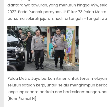
diantaranya tawuran, yang menurun hingga 49%, sel
2022. Pada Puncak perayaan HUT ke-73 Polda Metro 
bersama seluruh jajaran, hadir di tengah – tengah war
Polda Metro Jaya berkomitmen untuk terus melaya
seluruh satuan kerja, untuk selalu menghimpun ber
langsung secara berkala dan berkesinambungan, namun
[Benn/Ismail H]