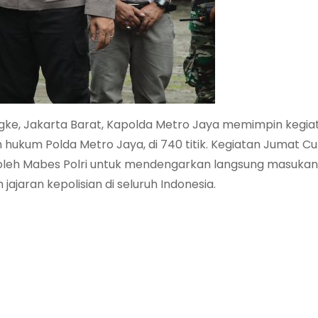
ngke, Jakarta Barat, Kapolda Metro Jaya memimpin kegi
 hukum Polda Metro Jaya, di 740 titik. Kegiatan Jumat Cur
 oleh Mabes Polri untuk mendengarkan langsung masukan
jajaran kepolisian di seluruh Indonesia.