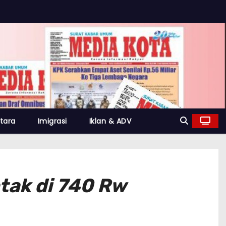
tara
Imigrasi
Iklan & ADV
tak di 740 Rw