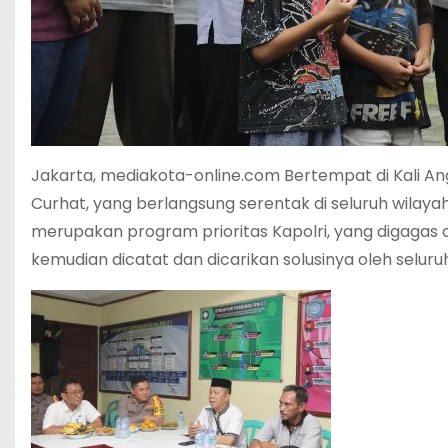
Jakarta, mediakota-online.com Bertempat di Kali A
Curhat, yang berlangsung serentak di seluruh wilayah
merupakan program prioritas Kapolri, yang digagas
kemudian dicatat dan dicarikan solusinya oleh seluruh 