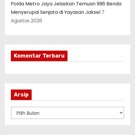
Polda Metro Jaya Jelaskan Temuan 996 Benda
Menyerupai Senjata di Yayasan Jaksel
7
Agustus 2026
Komentar Terbaru
Arsip
A
r
s