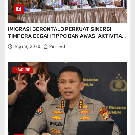
IMIGRASI GORONTALO PERKUAT SINERGI
TIMPORA CEGAH TPPO DAN AWASI AKTIVITAS
ORANG ASING DI GORONTALO UTARA
Agu 8, 2026
Pimred
HEADLINE