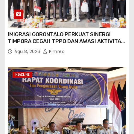
IMIGRASI GORONTALO PERKUAT SINERGI
TIMPORA CEGAH TPPO DAN AWASI AKTIVITAS
ORANG ASING DI GORONTALO UTARA
Agu 8, 2026
Pimred
HEADLINE