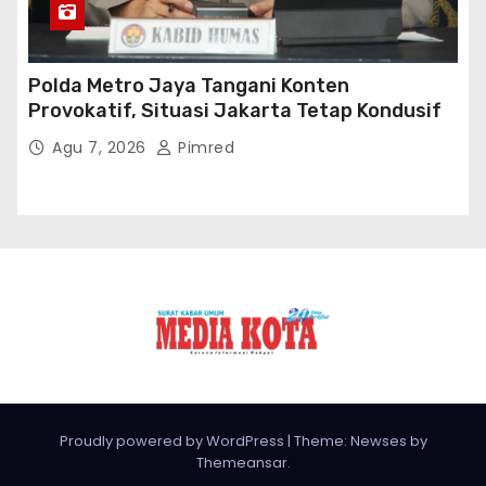
Polda Metro Jaya Tangani Konten
Provokatif, Situasi Jakarta Tetap Kondusif
Agu 7, 2026
Pimred
Proudly powered by WordPress
|
Theme: Newses by
Themeansar
.