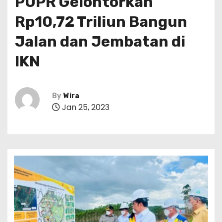
PUPR Gelontorkan
Rp10,72 Triliun Bangun
Jalan dan Jembatan di
IKN
By
Wira
Jan 25, 2023