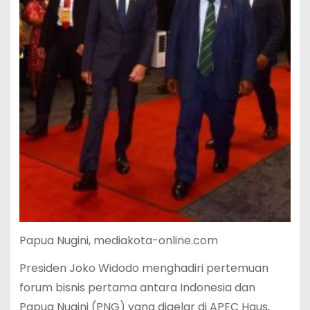
Papua Nugini, mediakota-online.com
Presiden Joko Widodo menghadiri pertemuan
forum bisnis pertama antara Indonesia dan
Papua Nugini (PNG) yang digelar di APEC Haus,