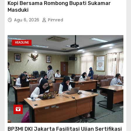
Kopi Bersama Rombong Bupati Sukamar
Masduki
Agu 6, 2026
Pimred
HEADLINE
BP3MI DKI Jakarta Fasilitasi Ujian Sertifikasi