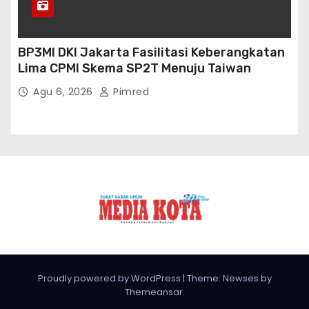
BP3MI DKI Jakarta Fasilitasi Keberangkatan
Lima CPMI Skema SP2T Menuju Taiwan
Agu 6, 2026
Pimred
Proudly powered by WordPress
|
Theme: Newses by
Themeansar
.