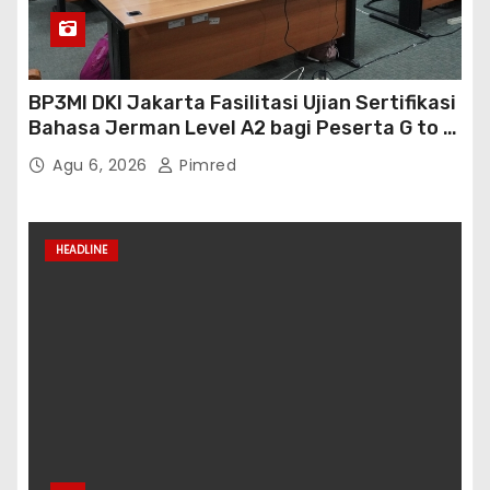
BP3MI DKI Jakarta Fasilitasi Ujian Sertifikasi
Bahasa Jerman Level A2 bagi Peserta G to G
Jerman Batch VII
Agu 6, 2026
Pimred
HEADLINE