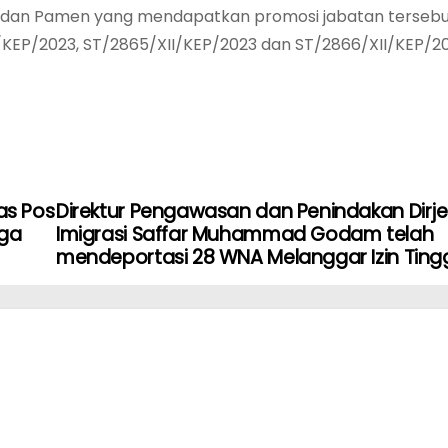
i dan Pamen yang mendapatkan promosi jabatan terseb
KEP/2023, ST/2865/XII/KEP/2023 dan ST/2866/XII/KEP/20
as Pos
Direktur Pengawasan dan Penindakan Dirj
uga
Imigrasi Saffar Muhammad Godam telah
mendeportasi 28 WNA Melanggar Izin Ting