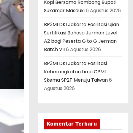
Kopi Bersama Rombong Bupati
Sukamar Masduki
6 Agustus 2026
BP3MI DKI Jakarta Fasilitasi Ujian
Sertifikasi Bahasa Jerman Level
A2 bagi Peserta G to G Jerman
Batch VII
6 Agustus 2026
BP3MI DKI Jakarta Fasilitasi
Keberangkatan Lima CPMI
Skema SP2T Menuju Taiwan
6
Agustus 2026
Komentar Terbaru