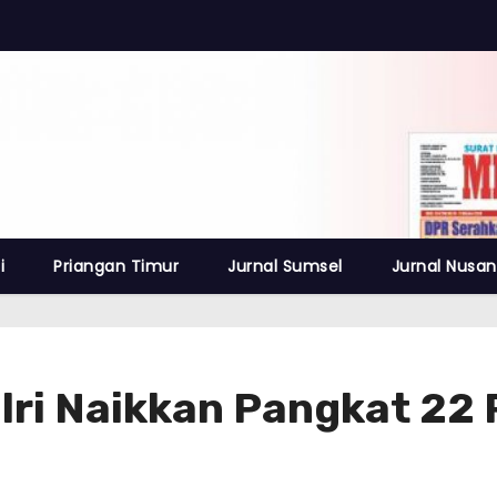
i
Priangan Timur
Jurnal Sumsel
Jurnal Nusan
lri Naikkan Pangkat 22 