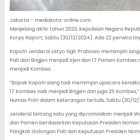
Jakarta – mediakota-online.com
Menjelang akhir tahun 2023, Kepolisian Negara Repub
Korps Raport, Sabtu (30/12/2024). Ada 22 perwira t
Kapolri Jenderal Listyo Sigit Prabowo memimpin lan
Pati dari Brigjen menjadi Irjen dan 17 Pamen Kombes
menjadi Kombes.
“Bapak Kapolri siang tadi memimpin upacara kenaikan
17 Kombes naik menjadi Brigjen dan juga 211 Kombes
Humas Polri dalam keterangan tertulis, Sabtu (30/12/
Jenderal bintang satu yang dipromosikan menjadi W
dan Pamen berdasarkan Keputusan Presiden Nomor:1
Pangkat Golongan Pati dan Keputusan Presiden Nomo