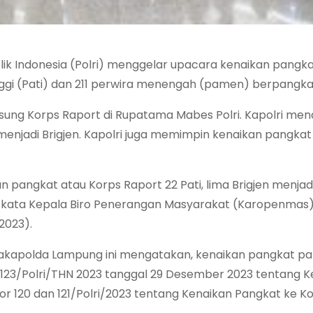
lik Indonesia (Polri) menggelar upacara kenaikan pangk
inggi (Pati) dan 211 perwira menengah (pamen) berpangk
gsung Korps Raport di Rupatama Mabes Polri. Kapolri men
 menjadi Brigjen. Kapolri juga memimpin kenaikan pangkat
 pangkat atau Korps Raport 22 Pati, lima Brigjen menjadi
,” kata Kepala Biro Penerangan Masyarakat (Karopenmas) 
2023).
akapolda Lampung ini mengatakan, kenaikan pangkat par
23/Polri/THN 2023 tanggal 29 Desember 2023 tentang K
r 120 dan 121/Polri/2023 tentang Kenaikan Pangkat ke K