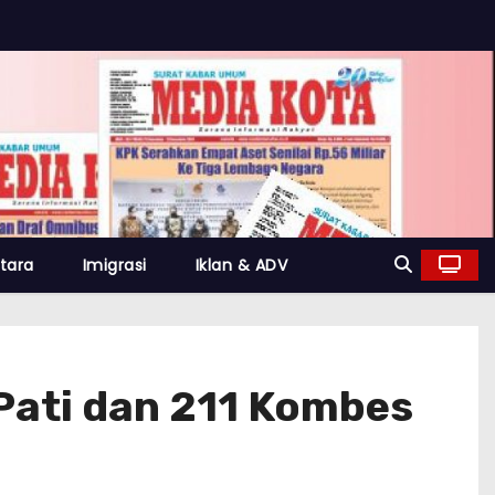
tara
Imigrasi
Iklan & ADV
Pati dan 211 Kombes