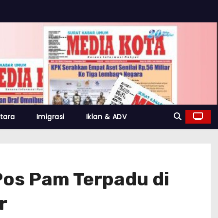
tara
Imigrasi
Iklan & ADV
Pos Pam Terpadu di
r