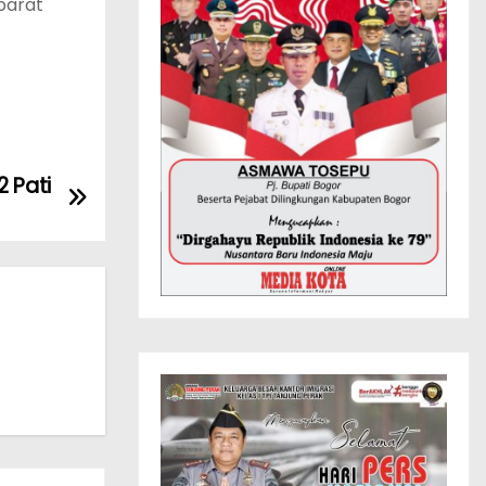
parat
2 Pati