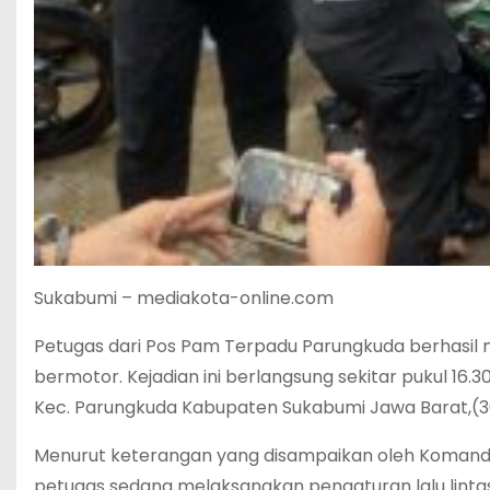
Sukabumi – mediakota-online.com
Petugas dari Pos Pam Terpadu Parungkuda berhasi
bermotor. Kejadian ini berlangsung sekitar pukul 1
Kec. Parungkuda Kabupaten Sukabumi Jawa Barat,(3
Menurut keterangan yang disampaikan oleh Komanda
petugas sedang melaksanakan pengaturan lalu lintas 