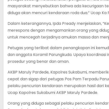
masyarakat menyebutkan bahwa ada kecurigaan ter
diduga akan mencuri kendaraan roda dua.” Ucap Ka 
Dalam keterangannya, Ipda Pready menjelaskan, “Ke
merespons dengan mengamankan orang yang diduga 
untuk mencegah terjadinya amukan massa dan menjag
Petugas yang terlibat dalam penangkapan ini kemu
dan anggota Koramil Parungkuda. Upaya koordinasi 
prosedur yang benar dan aman.
AKBP Maruly Pardede, Kapolres Sukabumi, memberikan
cepat dan sigap dari petugas Pos Pam Terpadu Pa
pelaku pencurian kendaraan merupakan hasil dari 
Ucap Kapolres Sukabumi AKBP Maruly Pardede.
Orang yang diduga sebagai pelaku pencurian kendara