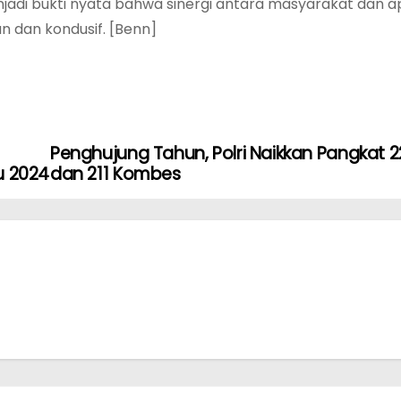
enjadi bukti nyata bahwa sinergi antara masyarakat dan a
 dan kondusif. [Benn]
Penghujung Tahun, Polri Naikkan Pangkat 2
u 2024
dan 211 Kombes