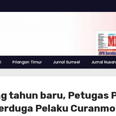
i
Priangan Timur
Jurnal Sumsel
Jurnal Nusan
g tahun baru, Petugas 
erduga Pelaku Curanmo