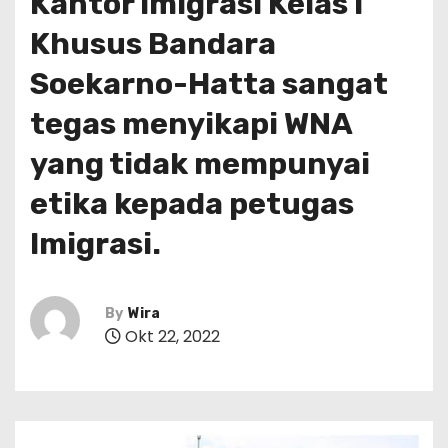
Kantor Imigrasi Kelas I
Khusus Bandara
Soekarno-Hatta sangat
tegas menyikapi WNA
yang tidak mempunyai
etika kepada petugas
Imigrasi.
By
Wira
Okt 22, 2022