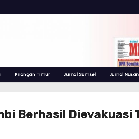
i
Priangan Timur
Jurnal Sumsel
Jurnal Nusan
bi Berhasil Dievakuasi