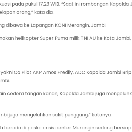
kuasi pada pukul 17.23 WIB. “Saat ini rombongan Kapolda
elapan orang,” kata dia.
sung dibawa ke Lapangan KONI Merangin, Jambi.
kan helikopter Super Puma milik TNI AU ke Kota Jambi,
yakni Co Pilot AKP Amos Fredily, ADC Kapolda Jambi Brip
mbi.
lain cedera tangan kanan, Kapolda Jambi juga mengeluhk
mbi juga mengeluhkan sakit punggung,” katanya.
h berada di posko crisis center Merangin sedang bersiap