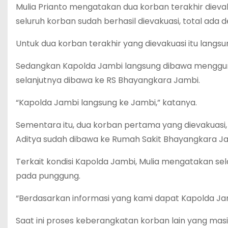
Mulia Prianto mengatakan dua korban terakhir dieva
seluruh korban sudah berhasil dievakuasi, total ada d
Untuk dua korban terakhir yang dievakuasi itu lang
Sedangkan Kapolda Jambi langsung dibawa mengguna
selanjutnya dibawa ke RS Bhayangkara Jambi.
“Kapolda Jambi langsung ke Jambi,” katanya.
Sementara itu, dua korban pertama yang dievakuasi, 
Aditya sudah dibawa ke Rumah Sakit Bhayangkara Ja
Terkait kondisi Kapolda Jambi, Mulia mengatakan se
pada punggung.
“Berdasarkan informasi yang kami dapat Kapolda Ja
Saat ini proses keberangkatan korban lain yang masi