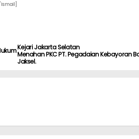
Ismail]
Kejari Jakarta Selatan
 Hukum
Menahan PKC PT. Pegadaian Kebayoran B
Jaksel.