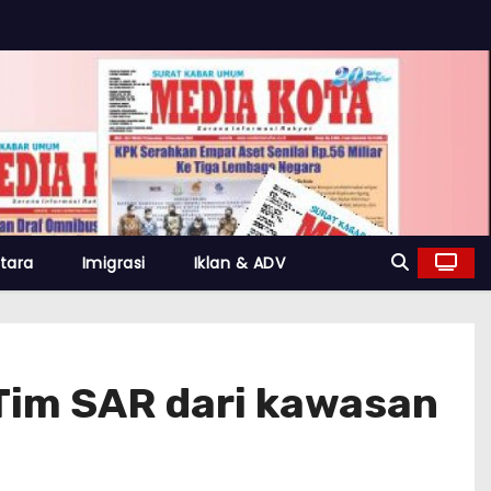
tara
Imigrasi
Iklan & ADV
 Tim SAR dari kawasan