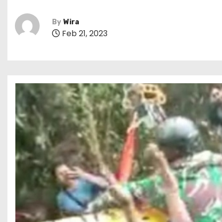
By
Wira
Feb 21, 2023