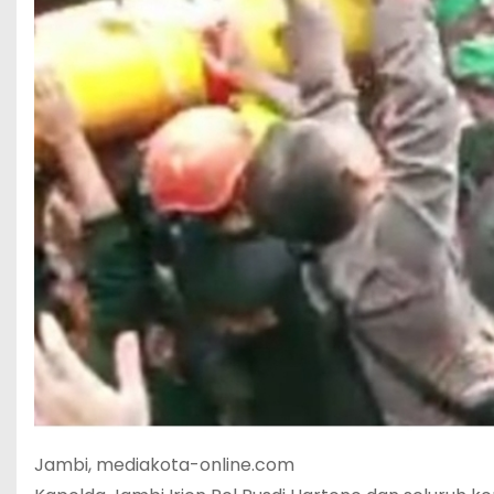
Jambi, mediakota-online.com