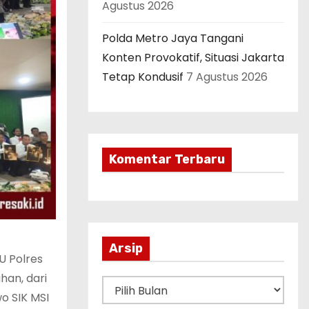
Agustus 2026
Polda Metro Jaya Tangani
Konten Provokatif, Situasi Jakarta
Tetap Kondusif
7 Agustus 2026
Komentar Terbaru
Arsip
U Polres
an, dari
A
o SIK MSI
r