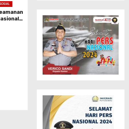
SOSIAL
 Keamanan
asional