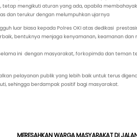
as, tetap mengikuti aturan yang ada, apabila membahayak
gas dan terukur dengan melumpuhkan ujarnya
guh luar biasa kepada Polres OKI atas dedikasi prestas
erbaik, bentuknya menjaga kenyamanan, keamanan dan 
ik selama ini dengan masyarakat, forkopimda dan teman 
an pelayanan publik yang lebih baik untuk terus digen
ti, sehingga berdampak positif bagi masyarakat.
MERESAHKAN WARGA MASYARAKAT DI JALA