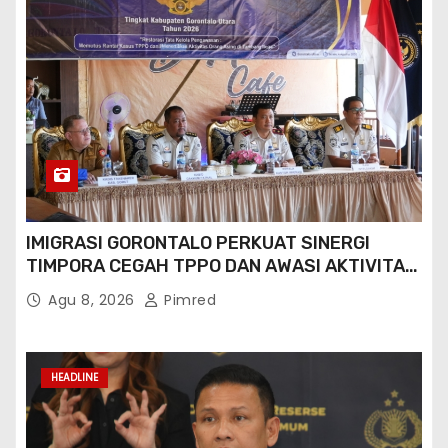
IMIGRASI GORONTALO PERKUAT SINERGI
TIMPORA CEGAH TPPO DAN AWASI AKTIVITAS
ORANG ASING DI GORONTALO UTARA
Agu 8, 2026
Pimred
HEADLINE