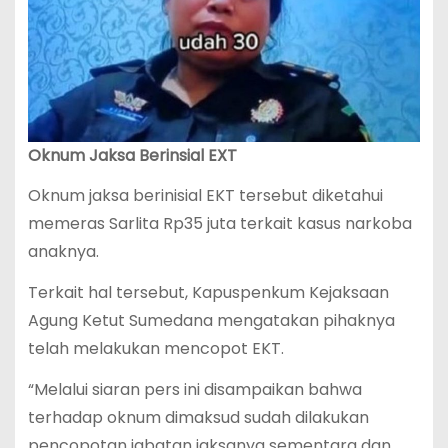
Oknum Jaksa Berinsial EXT
Oknum jaksa berinisial EKT tersebut diketahui
memeras Sarlita Rp35 juta terkait kasus narkoba
anaknya.
Terkait hal tersebut, Kapuspenkum Kejaksaan
Agung Ketut Sumedana mengatakan pihaknya
telah melakukan mencopot EKT.
“Melalui siaran pers ini disampaikan bahwa
terhadap oknum dimaksud sudah dilakukan
pencopotan jabatan jaksanya sementara dan