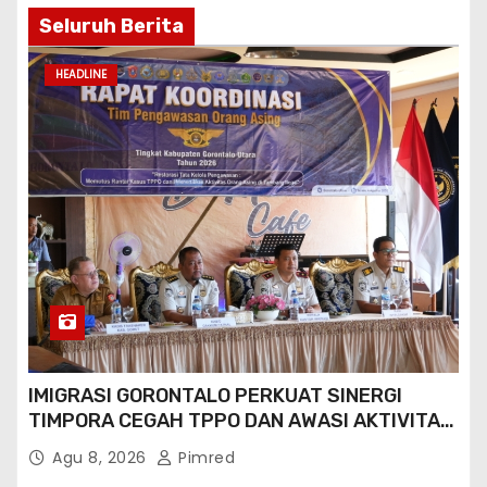
Seluruh Berita
HEADLINE
IMIGRASI GORONTALO PERKUAT SINERGI
TIMPORA CEGAH TPPO DAN AWASI AKTIVITAS
ORANG ASING DI GORONTALO UTARA
Agu 8, 2026
Pimred