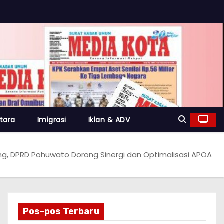
tara
Imigrasi
Iklan & ADV
ng, DPRD Pohuwato Dorong Sinergi dan Optimalisasi APOA
Pos-pos Terbaru