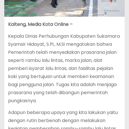
Kalteng, Media Kota Online –
Kepala Dinas Perhubungan Kabupaten Sukamara
Syamsir Hidayat, S.Pi., M.Si mengatakan bahwa
Pemerintah telah menyediakan prasarana jalan
seperti rambu lalu lintas, marka jalan, alat
pemberi isyarat lalu lintas, dan fasilitas pejalan
kaki yang bertujuan untuk memberi keamanan
bagi pengguna jalan. Tugas kita adalah menjaga
prasarana yang telah dibangun pemerintah
pungkasnya.
Adapun beberapa upaya yang kita lakukan yaitu
dengan rutin berbenah dengan melakukan
kegiatan pembersihan rambu-rambu lalu lintas,