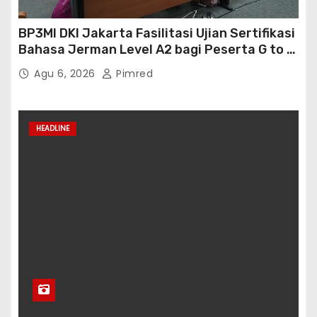
BP3MI DKI Jakarta Fasilitasi Ujian Sertifikasi
Bahasa Jerman Level A2 bagi Peserta G to G
Jerman Batch VII
Agu 6, 2026
Pimred
HEADLINE