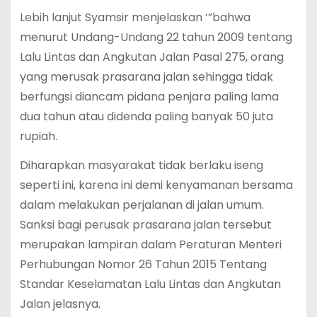
Lebih lanjut Syamsir menjelaskan ‘”bahwa
menurut Undang-Undang 22 tahun 2009 tentang
Lalu Lintas dan Angkutan Jalan Pasal 275, orang
yang merusak prasarana jalan sehingga tidak
berfungsi diancam pidana penjara paling lama
dua tahun atau didenda paling banyak 50 juta
rupiah.
Diharapkan masyarakat tidak berlaku iseng
seperti ini, karena ini demi kenyamanan bersama
dalam melakukan perjalanan di jalan umum.
Sanksi bagi perusak prasarana jalan tersebut
merupakan lampiran dalam Peraturan Menteri
Perhubungan Nomor 26 Tahun 2015 Tentang
Standar Keselamatan Lalu Lintas dan Angkutan
Jalan jelasnya.