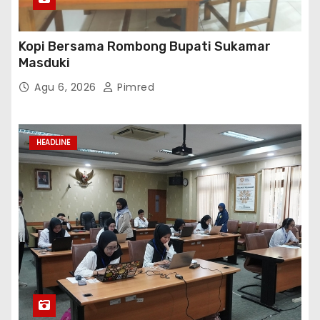
Kopi Bersama Rombong Bupati Sukamar
Masduki
Agu 6, 2026
Pimred
HEADLINE