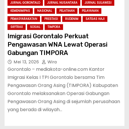
JURNAL GORONTALO
JURNAL NUSANTARA
JURNAL SULAWESI
KEMENIMIPAS
NASIONAL
PELATIHAN
PELAYANAN
PEMASYARAKATAN
PRESTASI
RUDENIM
SATGAS HAJI
SKYTRAX
SOSIAL
TIMPORA
Imigrasi Gorontalo Perkuat
Pengawasan WNA Lewat Operasi
Gabungan TIMPORA
Mei 13, 2026
Wira
Gorontalo – mediakota-online.com Kantor
Imigrasi Kelas I TPI Gorontalo bersama Tim
Pengawasan Orang Asing (TIMPORA) Kabupaten
Gorontalo melaksanakan Operasi Gabungan
Pengawasan Orang Asing di sejumlah perusahaan
yang berada di wilayah…