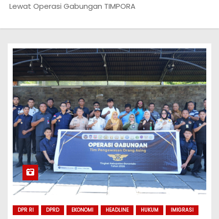
Lewat Operasi Gabungan TIMPORA
DPR RI
DPRD
EKONOMI
HEADLINE
HUKUM
IMIGRASI