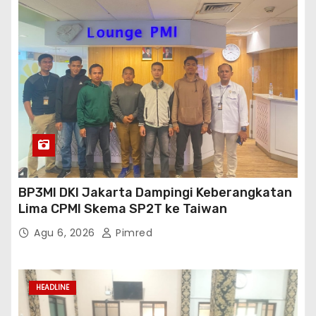
HEADLINE
Kopi Bersama Rombong Bupati Sukamar
Masduki
Agu 6, 2026
Pimred