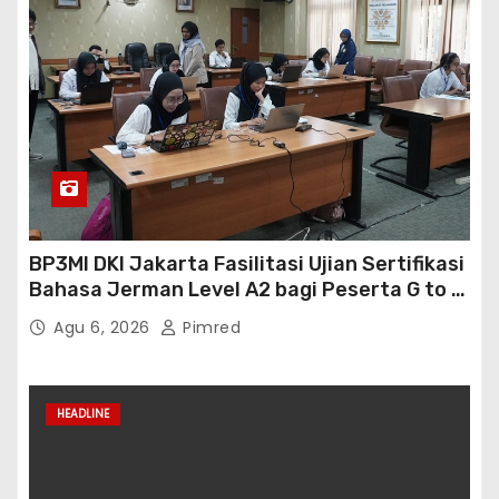
HEADLINE
BP3MI DKI Jakarta Fasilitasi Keberangkatan
Lima CPMI Skema SP2T Menuju Taiwan
Agu 6, 2026
Pimred