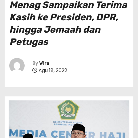
Menag Sampaikan Terima
Kasih ke Presiden, DPR,
hingga Jemaah dan
Petugas
By
Wira
Agu 18, 2022