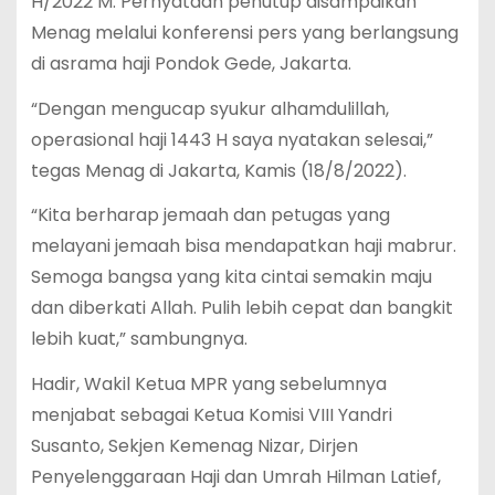
H/2022 M. Pernyataan penutup disampaikan
Menag melalui konferensi pers yang berlangsung
di asrama haji Pondok Gede, Jakarta.
“Dengan mengucap syukur alhamdulillah,
operasional haji 1443 H saya nyatakan selesai,”
tegas Menag di Jakarta, Kamis (18/8/2022).
“Kita berharap jemaah dan petugas yang
melayani jemaah bisa mendapatkan haji mabrur.
Semoga bangsa yang kita cintai semakin maju
dan diberkati Allah. Pulih lebih cepat dan bangkit
lebih kuat,” sambungnya.
Hadir, Wakil Ketua MPR yang sebelumnya
menjabat sebagai Ketua Komisi VIII Yandri
Susanto, Sekjen Kemenag Nizar, Dirjen
Penyelenggaraan Haji dan Umrah Hilman Latief,