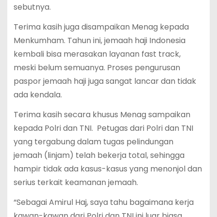
sebutnya.
Terima kasih juga disampaikan Menag kepada
Menkumham. Tahun ini, jemaah haji Indonesia
kembali bisa merasakan layanan fast track,
meski belum semuanya. Proses pengurusan
paspor jemaah haji juga sangat lancar dan tidak
ada kendala.
Terima kasih secara khusus Menag sampaikan
kepada Polri dan TNI. Petugas dari Polri dan TNI
yang tergabung dalam tugas pelindungan
jemaah (linjam) telah bekerja total, sehingga
hampir tidak ada kasus-kasus yang menonjol dan
serius terkait keamanan jemaah.
“Sebagai Amirul Haj, saya tahu bagaimana kerja
kawan-kawan dari Polri dan TNI ini luar biasa.