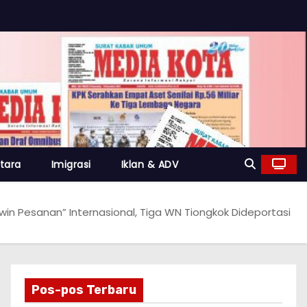
tara
Imigrasi
Iklan & ADV
win Pesanan” Internasional, Tiga WN Tiongkok Dideportasi
Pos-pos Terbaru