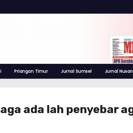
i
Priangan Timur
Jurnal Sumsel
Jurnal Nusan
jaga ada lah penyebar a