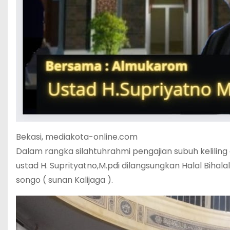
Bekasi, mediakota-online.com
Dalam rangka silahtuhrahmi pengajian subuh keliling
ustad H. Suprityatno,M.pdi dilangsungkan Halal Bihala
songo ( sunan Kalijaga ).