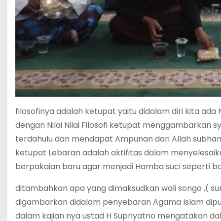
filosofinya adalah ketupat yaitu didalam diri kita
dengan Nilai Nilai Filosofi ketupat menggambarkan s
terdahulu dan mendapat Ampunan dari Allah subhanna
ketupat Lebaran adalah aktifitas dalam menyelesai
berpakaian baru agar menjadi Hamba suci seperti bay
ditambahkan apa yang dimaksudkan wali songo ,( suna
digambarkan didalam penyebaran Agama Islam dipula
dalam kajian nya ustad H Supriyatno mengatakan d