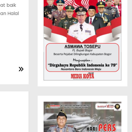
at baik
an Halal