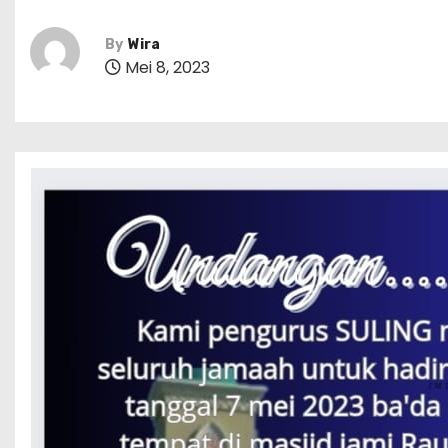
By
Wira
Mei 8, 2023