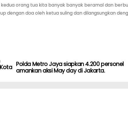
n kedua orang tua kita banyak banyak beramal dan berbu
tup dengan doa oleh ketua suling dan dilangsungkan deng
n
Polda Metro Jaya siapkan 4.200 personel
 Kota
amankan aksi May day di Jakarta.