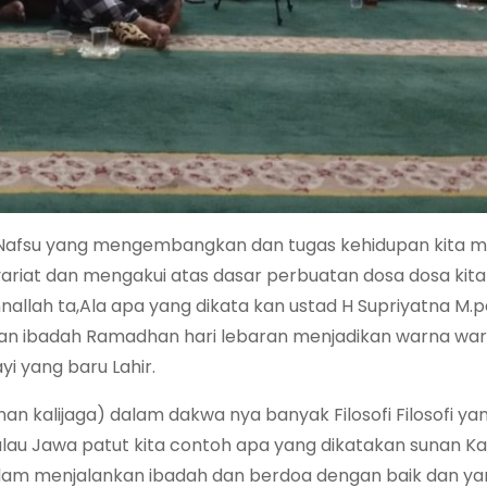
 ada Nafsu yang mengembangkan dan tugas kehidupan kita 
yariat dan mengakui atas dasar perbuatan dosa dosa kit
llah ta,Ala apa yang dikata kan ustad H Supriyatna M.pd
kan ibadah Ramadhan hari lebaran menjadikan warna war
i yang baru Lahir.
n kalijaga) dalam dakwa nya banyak Filosofi Filosofi ya
u Jawa patut kita contoh apa yang dikatakan sunan Kal
alam menjalankan ibadah dan berdoa dengan baik dan y