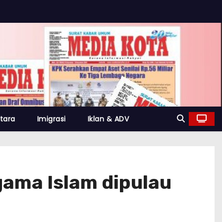
tara
Imigrasi
Iklan & ADV
gama Islam dipulau