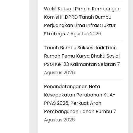
Wakil Ketua I Pimpin Rombongan
Komisi III DPRD Tanah Bumbu
Perjuangkan Lima Infrastruktur
Strategis
7 Agustus 2026
Tanah Bumbu Sukses Jadi Tuan
Rumah Temu Karya Bhakti Sosial
PSM Ke-23 Kalimantan Selatan
7
Agustus 2026
Penandatanganan Nota
Kesepakatan Perubahan KUA-
PPAS 2026, Perkuat Arah
Pembangunan Tanah Bumbu
7
Agustus 2026